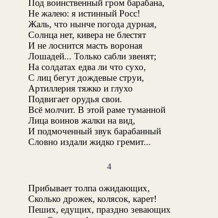
Под воинственный гром барабана,
Не жалею: я истинный Росс!
Жаль, что нынче погода дурная,
Солнца нет, кивера не блестят
И не лоснится масть вороная
Лошадей... Только сабли звенят;
На солдатах едва ли что сухо,
С лиц бегут дождевые струи,
Артиллерия тяжко и глухо
Подвигает орудья свои.
Всё молчит. В этой раме туманной
Лица воинов жалки на вид,
И подмоченный звук барабанный
Словно издали жидко гремит...
4
Прибывает толпа ожидающих,
Сколько дрожек, колясок, карет!
Пеших, едущих, праздно зевающих