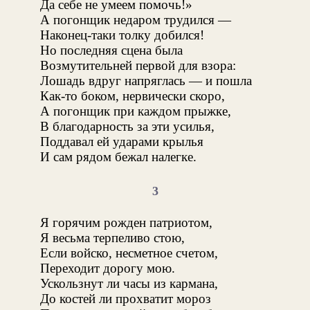
Да себе не умеем помочь!»
А погонщик недаром трудился —
Наконец-таки толку добился!
Но последняя сцена была
Возмутительней первой для взора:
Лошадь вдруг напряглась — и пошла
Как-то боком, нервически скоро,
А погонщик при каждом прыжке,
В благодарность за эти усилья,
Поддавал ей ударами крылья
И сам рядом бежал налегке.
3
Я горячим рожден патриотом,
Я весьма терпеливо стою,
Если войско, несметное счетом,
Переходит дорогу мою.
Ускользнут ли часы из кармана,
До костей ли прохватит мороз