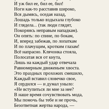
И уж бил ее, бил ее, бил!
Ноги как-то расставив широко,
Вся дымясь, оседая назад,
Лошадь только вздыхала глубоко
И глядела... (так люди глядят,
Покоряясь неправым нападкам).
Он опять: по спине, по бокам,
И, вперед забежав, по лопаткам
И по плачущим, кротким глазам!
Всё напрасно. Клячонка стояла,
Полосатая вся от кнута,
Лишь на каждый удар отвечала
Равномерным движеньем хвоста.
Это праздных прохожих смешило,
Каждый вставил словечко свое,
Я сердился — и думал уныло:
«Не вступиться ли мне за нее?
В наше время сочувствовать мода,
Мы помочь бы тебе и не прочь,
Безответная жертва народа, —