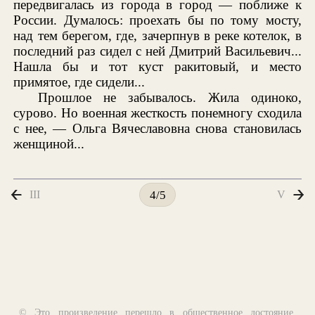
передвигалась из города в город — поближе к
России. Думалось: проехать бы по тому мосту,
над тем берегом, где, зачерпнув в реке котелок, в
последний раз сидел с ней Дмитрий Васильевич...
Нашла бы и тот куст ракитовый, и место
примятое, где сидели...
Прошлое не забывалось. Жила одиноко,
сурово. Но военная жесткость понемногу сходила
с нее, — Ольга Вячеславовна снова становилась
женщиной...
III
V
4/5
© Это произведение перешло в общественное достояние,