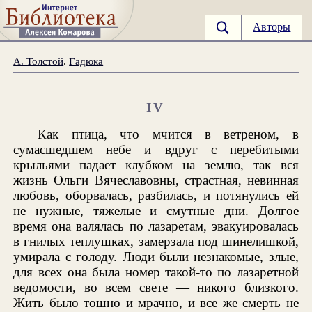
Авторы
А. Толстой
.
Гадюка
IV
Как птица, что мчится в ветреном, в
сумасшедшем небе и вдруг с перебитыми
крыльями падает клубком на землю, так вся
жизнь Ольги Вячеславовны, страстная, невинная
любовь, оборвалась, разбилась, и потянулись ей
не нужные, тяжелые и смутные дни. Долгое
время она валялась по лазаретам, эвакуировалась
в гнилых теплушках, замерзала под шинелишкой,
умирала с голоду. Люди были незнакомые, злые,
для всех она была номер такой-то по лазаретной
ведомости, во всем свете — никого близкого.
Жить было тошно и мрачно, и все же смерть не