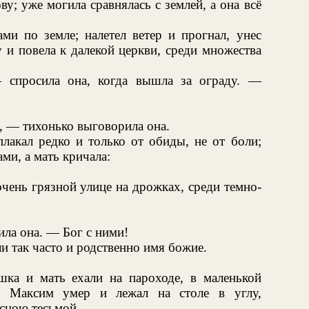
ву; уже могила сравнялась с землей, а она всё
ми по земле; налетел ветер и прогнал, унес
 и повела к далекой церкви, среди множества
спросила она, когда вышла за ограду. —
о, — тихонько выговорила она.
плакал редко и только от обиды, не от боли;
ами, а мать кричала:
чень грязной улице на дрожках, среди темно-
:
ила она. — Бог с ними!
и так часто и родственно имя божие.
ушка и мать ехали на пароходе, в маленькой
й Максим умер и лежал на столе в углу,
асною тесьмой.