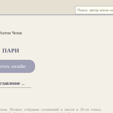
Антон Чехов
ПАРИ
итать онлайн
главление
﹀
хов. Полное собрание сочинений и писем в 30-ти томах.