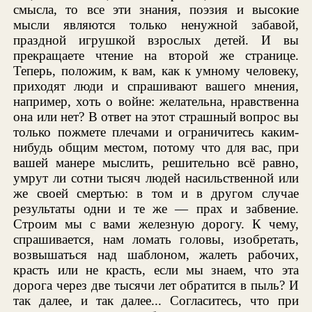
смысла, то все эти знания, поэзия и высокие
мысли являются только ненужной забавой,
праздной игрушкой взрослых детей. И вы
прекращаете чтение на второй же странице.
Теперь, положим, к вам, как к умному человеку,
приходят люди и спрашивают вашего мнения,
например, хоть о войне: желательна, нравственна
она или нет? В ответ на этот страшный вопрос вы
только пожмете плечами и ограничитесь каким-
нибудь общим местом, потому что для вас, при
вашей манере мыслить, решительно всё равно,
умрут ли сотни тысяч людей насильственной или
же своей смертью: в том и в другом случае
результаты одни и те же — прах и забвение.
Строим мы с вами железную дорогу. К чему,
спрашивается, нам ломать головы, изобретать,
возвышаться над шаблоном, жалеть рабочих,
красть или не красть, если мы знаем, что эта
дорога через две тысячи лет обратится в пыль? И
так далее, и так далее... Согласитесь, что при