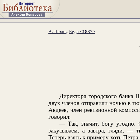
А. Чехов
.
Беда <1887>
Директора городского банка П
двух членов отправили ночью в тю
Авдеев, член ревизионной комиссии
говорил:
— Так, значит, богу угодно.
закусываем, а завтра, гляди, — т
Теперь взять к примеру хоть Петра