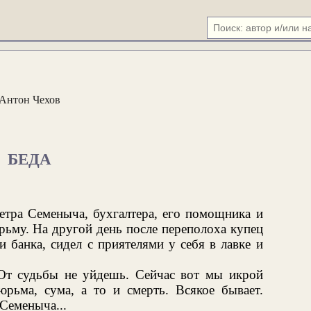
Антон Чехов
БЕДА
етра Семеныча, бухгалтера, его помощника и
рьму. На другой день после переполоха купец
 банка, сидел с приятелями у себя в лавке и
 От судьбы не уйдешь. Сейчас вот мы икрой
юрьма, сума, а то и смерть. Всякое бывает.
 Семеныча...