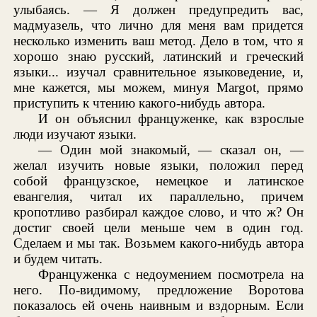
улыбаясь. — Я должен предупредить вас,
мадмуазель, что лично для меня вам придется
несколько изменить ваш метод. Дело в том, что я
хорошо знаю русский, латинский и греческий
языки... изучал сравнительное языковедение, и,
мне кажется, мы можем, минуя Margot, прямо
приступить к чтению какого-нибудь автора.
И он объяснил француженке, как взрослые
люди изучают языки.
— Один мой знакомый, — сказал он, —
желал изучить новые языки, положил перед
собой французское, немецкое и латинское
евангелия, читал их параллельно, причем
кропотливо разбирал каждое слово, и что ж? Он
достиг своей цели меньше чем в один год.
Сделаем и мы так. Возьмем какого-нибудь автора
и будем читать.
Француженка с недоумением посмотрела на
него. По-видимому, предложение Воротова
показалось ей очень наивным и вздорным. Если