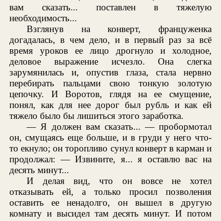
вам сказать... поставлен в тяжелую
необходимость...
Взглянув на конверт, француженка
догадалась, в чем дело, и в первый раз за всё
время уроков ее лицо дрогнуло и холодное,
деловое выражение исчезло. Она слегка
зарумянилась и, опустив глаза, стала нервно
перебирать пальцами свою тонкую золотую
цепочку. И Воротов, глядя на ее смущение,
понял, как для нее дорог был рубль и как ей
тяжело было бы лишиться этого заработка.
— Я должен вам сказать... — пробормотал
он, смущаясь еще больше, и в груди у него что-
то екнуло; он торопливо сунул конверт в карман и
продолжал: — Извините, я... я оставлю вас на
десять минут...
И делая вид, что он вовсе не хотел
отказывать ей, а только просил позволения
оставить ее ненадолго, он вышел в другую
комнату и высидел там десять минут. И потом