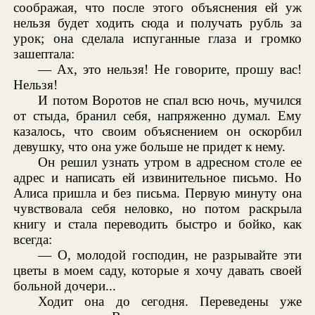
соображая, что после этого объяснения ей уж
нельзя будет ходить сюда и получать рубль за
урок; она сделала испуганные глаза и громко
зашептала:
— Ах, это нельзя! Не говорите, прошу вас!
Нельзя!
И потом Воротов не спал всю ночь, мучился
от стыда, бранил себя, напряженно думал. Ему
казалось, что своим объяснением он оскорбил
девушку, что она уже больше не придет к нему.
Он решил узнать утром в адресном столе ее
адрес и написать ей извинительное письмо. Но
Алиса пришла и без письма. Первую минуту она
чувствовала себя неловко, но потом раскрыла
книгу и стала переводить быстро и бойко, как
всегда:
— О, молодой господин, не разрывайте эти
цветы в моем саду, которые я хочу давать своей
больной дочери...
Ходит она до сегодня. Переведены уже