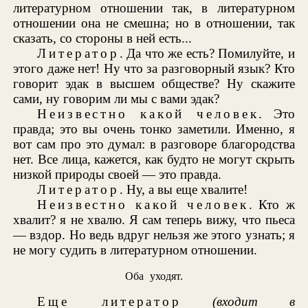
литературном отношении так, в литературном
отношении она не смешна; но в отношении, так
сказать, со стороны в ней есть...
Литератор
. Да что же есть? Помилуйте, и
этого даже нет! Ну что за разговорный язык? Кто
говорит эдак в высшем обществе? Ну скажите
сами, ну говорим ли мы с вами эдак?
Неизвестно какой человек
. Это
правда; это вы очень тонко заметили. Именно, я
вот сам про это думал: в разговоре благородства
нет. Все лица, кажется, как будто не могут скрыть
низкой природы своей — это правда.
Литератор
. Ну, а вы еще хвалите!
Неизвестно какой человек
. Кто ж
хвалит? я не хвалю. Я сам теперь вижу, что пьеса
— вздор. Но ведь вдруг нельзя же этого узнать; я
не могу судить в литературном отношении.
Оба уходят.
Еще литератор
(входит в