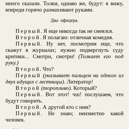
много сказали. Толки, однако же, будут: я вижу,
впереди горячо размахивают руками.
Два офицера.
Первый
. Я еще никогда так не смеялся.
Второй
. Я полагаю: отличная комедия.
Первый
. Ну нет, посмотрим еще, что
скажут в журналах; нужно подвергнуть суду
критики... Смотри, смотри!
(Толкает его под
руку.)
Второй
. Что?
Первый
(указывает пальцем на одного из
двух идущих с лестницы)
. Литератор!
Второй
(торопливо)
. Который?
Первый
. Вот этот! чш! послушаем, что
будут говорить.
Второй
. А другой кто с ним?
Первый
. Не знаю; неизвестно какой
человек.