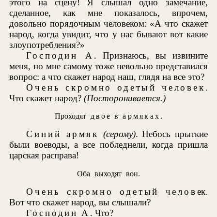
этого на сцену! Я слышал одно замечание,
сделанное, как мне показалось, впрочем,
довольно порядочным человеком: «А что скажет
народ, когда увидит, что у нас бывают вот какие
злоупотребления?»
Господин А
. Признаюсь, вы извините
меня, но мне самому тоже невольно представился
вопрос: а что скажет народ наш, глядя на все это?
Очень скромно одетый человек
.
Что скажет народ?
(Посторонивается.)
Проходят
двое в армяках
.
Синий армяк
(серому)
. Небось прыткие
были воеводы, а все побледнели, когда пришла
царская расправа!
Оба выходят вон.
Очень скромно одетый челов
ек.
Вот что скажет народ, вы слышали?
Господин А
. Что?