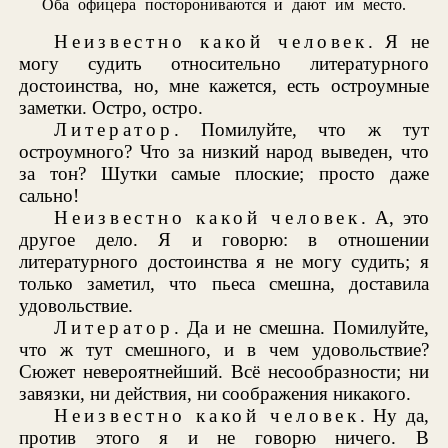
Оба офицера посторониваются и дают им место.
Неизвестно какой человек
. Я не
могу судить относительно литературного
достоинства, но, мне кажется, есть остроумные
заметки. Остро, остро.
Литератор
. Помилуйте, что ж тут
остроумного? Что за низкий народ выведен, что
за тон? Шутки самые плоские; просто даже
сально!
Неизвестно какой человек
. А, это
другое дело. Я и говорю: в отношении
литературного достоинства я не могу судить; я
только заметил, что пьеса смешна, доставила
удовольствие.
Литератор
. Да и не смешна. Помилуйте,
что ж тут смешного, и в чем удовольствие?
Сюжет невероятнейший. Всё несообразности; ни
завязки, ни действия, ни соображения никакого.
Неизвестно какой человек
. Ну да,
против этого я и не говорю ничего. В