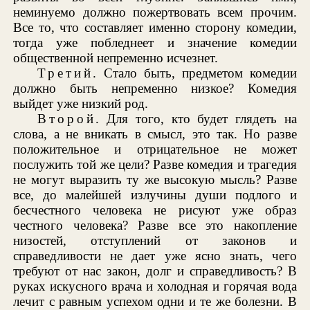
неминуемо должно пожертвовать всем прочим.
Все то, что составляет именно сторону комедии,
тогда уже побледнеет и значение комедии
общественной непременно исчезнет.
Третий
. Стало быть, предметом комедии
должно быть непременно низкое? Комедия
выйдет уже низкий род.
Второй
. Для того, кто будет глядеть на
слова, а не вникать в смысл, это так. Но разве
положительное и отрицательное не может
послужить той же цели? Разве комедия и трагедия
не могут выразить ту же высокую мысль? Разве
все, до малейшей излучины души подлого и
бесчестного человека не рисуют уже образ
честного человека? Разве все это накопление
низостей, отступлений от законов и
справедливости не дает уже ясно знать, чего
требуют от нас закон, долг и справедливость? В
руках искусного врача и холодная и горячая вода
лечит с равным успехом одни и те же болезни. В