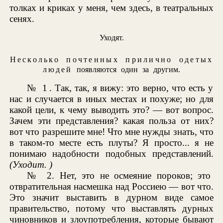
толках и криках у меня, чем здесь, в театральных
сенях.
Уходят.
Несколько почтенных прилично одетых
людей
появляются один за другим.
№ 1
. Так, так, я вижу: это верно, что есть у
нас и случается в иных местах и похуже; но для
какой цели, к чему выводить это? — вот вопрос.
Зачем эти представления? какая польза от них?
вот что разрешите мне! Что мне нужды знать, что
в таком-то месте есть плуты? Я просто... я не
понимаю надобности подобных представлений.
(Уходит. )
№
2. Нет, это не осмеяние пороков; это
отвратительная насмешка над Россиею — вот что.
Это значит выставить в дурном виде самое
правительство, потому что выставлять дурных
чиновников и злоупотребления, которые бывают