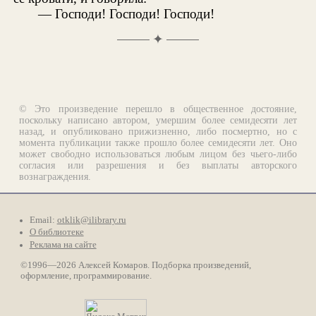
— Господи! Господи! Господи!
✦
© Это произведение перешло в общественное достояние,
поскольку написано автором, умершим более семидесяти лет
назад, и опубликовано прижизненно, либо посмертно, но с
момента публикации также прошло более семидесяти лет. Оно
может свободно использоваться любым лицом без чьего-либо
согласия или разрешения и без выплаты авторского
вознаграждения.
Email:
otklik@ilibrary.ru
О библиотеке
Реклама на сайте
©1996—2026 Алексей Комаров. Подборка произведений,
оформление, программирование.