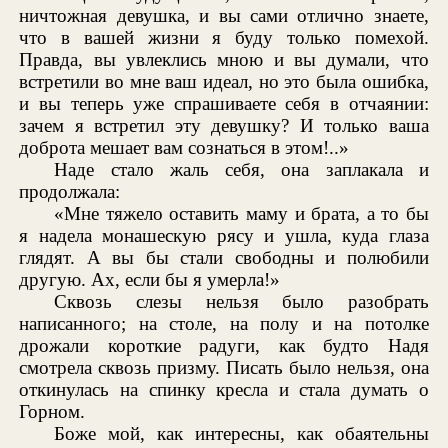
ничтожная девушка, и вы сами отлично знаете,
что в вашей жизни я буду только помехой.
Правда, вы увлеклись мною и вы думали, что
встретили во мне ваш идеал, но это была ошибка,
и вы теперь уже спрашиваете себя в отчаянии:
зачем я встретил эту девушку? И только ваша
доброта мешает вам сознаться в этом!..»
Наде стало жаль себя, она заплакала и
продолжала:
«Мне тяжело оставить маму и брата, а то бы
я надела монашескую рясу и ушла, куда глаза
глядят. А вы бы стали свободны и полюбили
другую. Ах, если бы я умерла!»
Сквозь слезы нельзя было разобрать
написанного; на столе, на полу и на потолке
дрожали короткие радуги, как будто Надя
смотрела сквозь призму. Писать было нельзя, она
откинулась на спинку кресла и стала думать о
Горном.
Боже мой, как интересны, как обаятельны