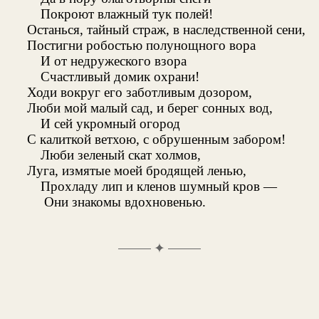
Покроют влажный тук полей!
Останься, тайный страж, в наследственной сени,
Постигни робостью полунощного вора
И от недружеского взора
Счастливый домик охрани!
Ходи вокруг его заботливым дозором,
Люби мой малый сад, и берег сонных вод,
И сей укромный огород
С калиткой ветхою, с обрушенным забором!
Люби зеленый скат холмов,
Луга, измятые моей бродящей ленью,
Прохладу лип и кленов шумный кров —
Они знакомы вдохновенью.
✦