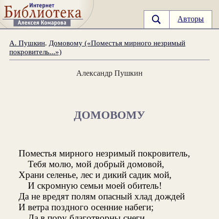
Авторы
А. Пушкин
.
Домовому («Поместья мирного незримый
покровитель...»)
Александр Пушкин
ДОМОВОМУ
Поместья мирного незримый покровитель,
Тебя молю, мой добрый домовой,
Храни селенье, лес и дикий садик мой,
И скромную семьи моей обитель!
Да не вредят полям опасный хлад дождей
И ветра поздного осенние набеги;
Да в пору благотворны снеги