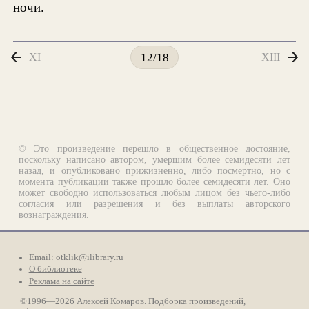
ночи.
XI
XIII
12/18
© Это произведение перешло в общественное достояние,
поскольку написано автором, умершим более семидесяти лет
назад, и опубликовано прижизненно, либо посмертно, но с
момента публикации также прошло более семидесяти лет. Оно
может свободно использоваться любым лицом без чьего-либо
согласия или разрешения и без выплаты авторского
вознаграждения.
Email:
otklik@ilibrary.ru
О библиотеке
Реклама на сайте
©1996—2026 Алексей Комаров. Подборка произведений,