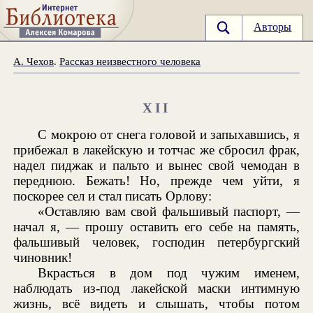
Авторы
А. Чехов
.
Рассказ неизвестного человека
XII
С мокрою от снега головой и запыхавшись, я
прибежал в лакейскую и тотчас же сбросил фрак,
надел пиджак и пальто и вынес свой чемодан в
переднюю. Бежать! Но, прежде чем уйти, я
поскорее сел и стал писать Орлову:
«Оставляю вам свой фальшивый паспорт, —
начал я, — прошу оставить его себе на память,
фальшивый человек, господин петербургский
чиновник!
Вкрасться в дом под чужим именем,
наблюдать из-под лакейской маски интимную
жизнь, всё видеть и слышать, чтобы потом