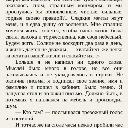
оказалось сном, страшным кошмаром, и мы
проснулись бы обновленные, чистые, сильные,
гордые своею правдой?.. Сладкие мечты жгут
меня, и я едва дышу от волнения. Мне страшно
хочется жить, хочется, чтобы наша жизнь была
свята, высока и торжественна, как свод небесный.
Будем жить! Солнце не восходит два раза в день,
и жизнь дается не дважды, — хватайтесь же цепко
за остатки вашей жизни и спасайте их...»
Больше я не написал ни одного слова.
Мыслей было много в голове, но все они
расплывались и не укладывались в строки. Не
окончив письма, я подписал свое звание, имя и
фамилию и пошел в кабинет. Было темно. Я
нащупал стол и положил письмо. Должно быть, в
потемках я натыкался на мебель и производил
шум.
— Кто там? — послышался тревожный голос
из гостиной.
И тотчас же на столе часы нежно пробили час