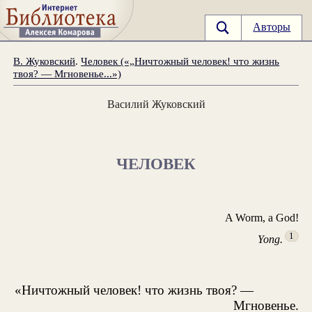
Авторы
В. Жуковский
.
Человек («„Ничтожный человек! что жизнь
твоя? — Мгновенье...»)
Василий Жуковский
ЧЕЛОВЕК
A Worm, a God!
1
Yong.
«Ничтожный человек! что жизнь твоя? —
Мгновенье.