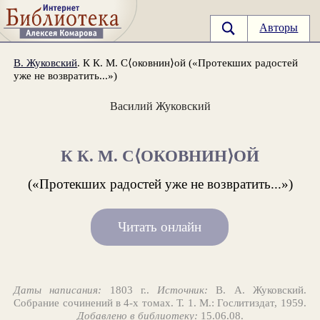
Авторы
В. Жуковский
. К К. М. С⟨оковнин⟩ой («Протекших радостей
уже не возвратить...»)
Василий Жуковский
К К. М. С⟨ОКОВНИН⟩ОЙ
(«Протекших радостей уже не возвратить...»)
Читать онлайн
Даты написания:
1803 г..
Источник:
В. А. Жуковский.
Собрание сочинений в 4-х томах. Т. 1. М.: Гослитиздат, 1959.
Добавлено в библиотеку:
15.06.08.