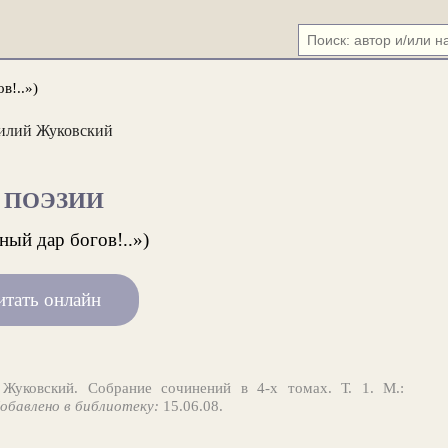
в!..»)
илий Жуковский
 ПОЭЗИИ
ный дар богов!..»)
итать онлайн
Жуковский. Собрание сочинений в 4-х томах. Т. 1. М.:
обавлено в библиотеку:
15.06.08.