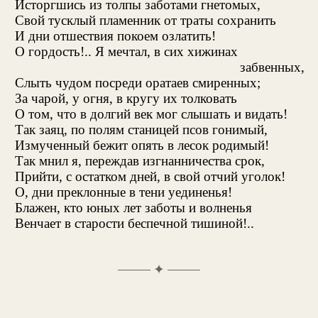
Исторгшись из толпы заботами гнетомых,
Свой тусклый пламенник от траты сохранить
И дни отшествия покоем озлатить!
О гордость!.. Я мечтал, в сих хижинах
забвенных,
Слыть чудом посреди оратаев смиренных;
За чарой, у огня, в кругу их толковать
О том, что в долгий век мог слышать и видать!
Так заяц, по полям станицей псов гонимый,
Измученный бежит опять в лесок родимый!
Так мнил я, переждав изгнанничества срок,
Прийти, с остатком дней, в свой отчий уголок!
О, дни преклонные в тени уединенья!
Блажен, кто юных лет заботы и волненья
Венчает в старости беспечной тишиной!..
✦