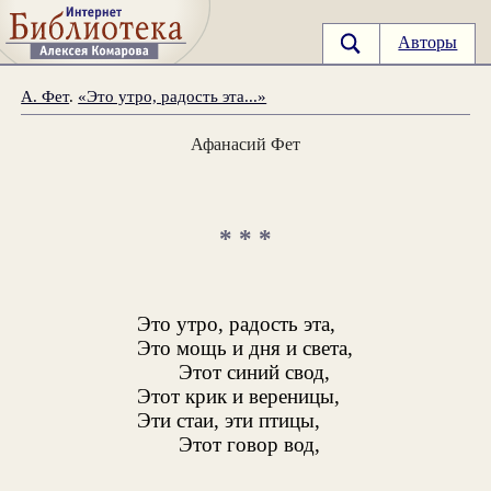
Авторы
А. Фет
.
«Это утро, радость эта...»
Афанасий Фет
* * *
Это утро, радость эта,
Это мощь и дня и света,
Этот синий свод,
Этот крик и вереницы,
Эти стаи, эти птицы,
Этот говор вод,