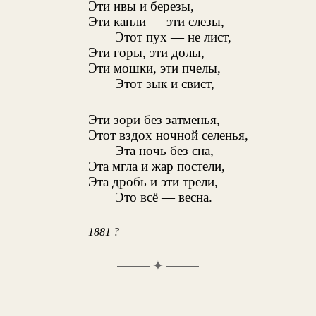
Эти ивы и березы,
Эти капли — эти слезы,
Этот пух — не лист,
Эти горы, эти долы,
Эти мошки, эти пчелы,
Этот зык и свист,
Эти зори без затменья,
Этот вздох ночной селенья,
Эта ночь без сна,
Эта мгла и жар постели,
Эта дробь и эти трели,
Это всё — весна.
1881 ?
✦