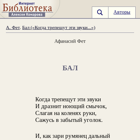
Авторы
А. Фет
.
Бал («Когда трепещут эти звуки...»)
Афанасий Фет
БАЛ
Когда трепещут эти звуки
И дразнит ноющий смычок,
Слагая на коленях руки,
Сажусь в забытый уголок.
И, как зари румянец дальный