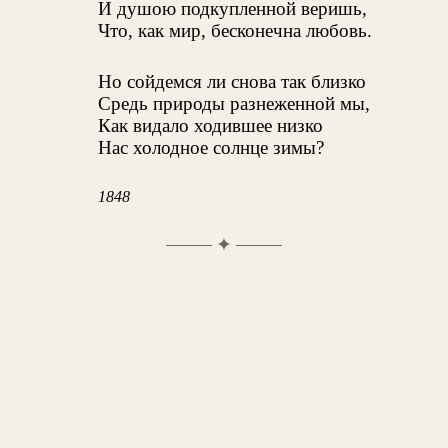
И душою подкупленной веришь,
Что, как мир, бесконечна любовь.
Но сойдемся ли снова так близко
Средь природы разнеженной мы,
Как видало ходившее низко
Нас холодное солнце зимы?
1848
✦