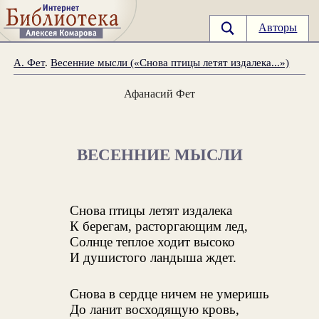
Авторы
А. Фет
.
Весенние мысли («Снова птицы летят издалека...»)
Афанасий Фет
ВЕСЕННИЕ МЫСЛИ
Снова птицы летят издалека
К берегам, расторгающим лед,
Солнце теплое ходит высоко
И душистого ландыша ждет.
Снова в сердце ничем не умеришь
До ланит восходящую кровь,