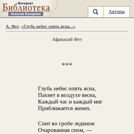
Авторы
А. Фет
.
«Глубь небес опять ясна...»
Афанасий Фет
***
Глубь небес опять ясна,
Пахнет в воздухе весна,
Каждый час и каждый миг
Приближается жених.
Спит во гробе ледяном
Очарованная сном, —