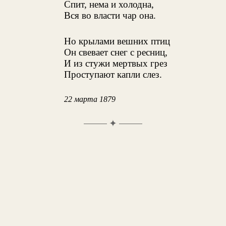
Спит, нема и холодна,
Вся во власти чар она.
Но крылами вешних птиц
Он свевает снег с ресниц,
И из стужи мертвых грез
Проступают капли слез.
22 марта 1879
✦