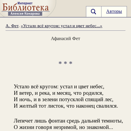
Авторы
А. Фет
.
«Устало всё кругом: устал и цвет небес...»
Афанасий Фет
* * *
Устало всё кругом: устал и цвет небес,
И ветер, и река, и месяц, что родился,
И ночь, и в зелени потусклой спящий лес,
И желтый тот листок, что наконец свалился.
Лепечет лишь фонтан средь дальней темноты,
О жизни говоря незримой, но знакомой...