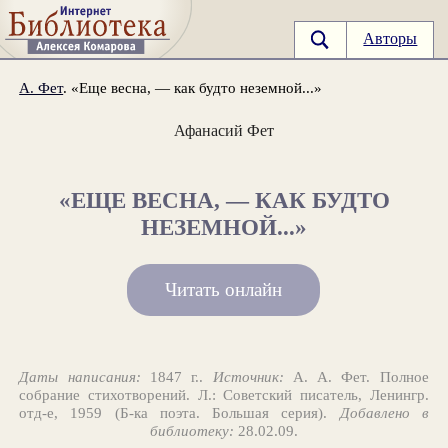
Авторы
А. Фет
. «Еще весна, — как будто неземной...»
Афанасий Фет
«ЕЩЕ ВЕСНА, — КАК БУДТО
НЕЗЕМНОЙ...»
Читать онлайн
Даты написания:
1847 г..
Источник:
А. А. Фет. Полное
собрание стихотворений. Л.: Советский писатель, Ленингр.
отд-е, 1959 (Б-ка поэта. Большая серия).
Добавлено в
библиотеку:
28.02.09.