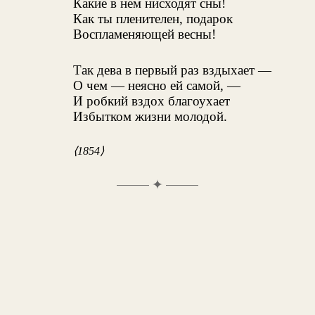
Какие в нем нисходят сны!
Как ты пленителен, подарок
Воспламеняющей весны!
Так дева в первый раз вздыхает —
О чем — неясно ей самой, —
И робкий вздох благоухает
Избытком жизни молодой.
⟨1854⟩
✦