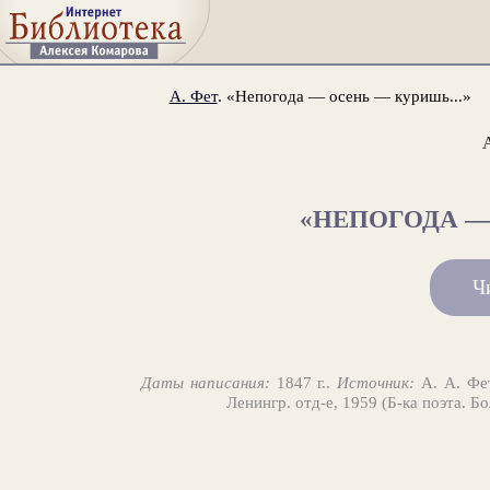
А. Фет
. «Непогода — осень — куришь...»
«НЕПОГОДА — 
Ч
Даты написания:
1847 г..
Источник:
А. А. Фет
Ленингр. отд-е, 1959 (Б-ка поэта. Б