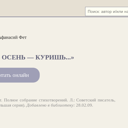
Афанасий Фет
ОСЕНЬ — КУРИШЬ...»
итать онлайн
. Полное собрание стихотворений. Л.: Советский писатель,
ольшая серия).
Добавлено в библиотеку:
28.02.09.