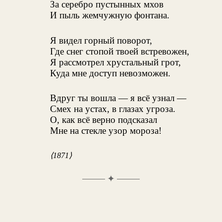
За серебро пустынных мхов
И пыль жемчужную фонтана.
Я видел горный поворот,
Где снег стопой твоей встревожен,
Я рассмотрел хрустальный грот,
Куда мне доступ невозможен.
Вдруг ты вошла — я всё узнал —
Смех на устах, в глазах угроза.
О, как всё верно подсказал
Мне на стекле узор мороза!
⟨1871⟩
✦