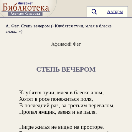
Авторы
А. Фет
.
Степь вечером («Клубятся тучи, млея в блеске
алом...»)
Афанасий Фет
СТЕПЬ ВЕЧЕРОМ
Клубятся тучи, млея в блеске алом,
Хотят в росе понежиться поля,
В последний раз, за третьим перевалом,
Пропал ямщик, звеня и не пыля.
Нигде жилья не видно на просторе.