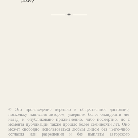
⟨1854⟩
✦
© Это произведение перешло в общественное достояние,
поскольку написано автором, умершим более семидесяти лет
назад, и опубликовано прижизненно, либо посмертно, но с
момента публикации также прошло более семидесяти лет. Оно
может свободно использоваться любым лицом без чьего-либо
согласия или разрешения и без выплаты авторского