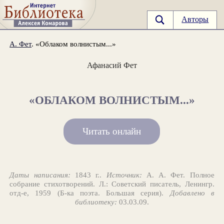
Авторы
А. Фет
. «Облаком волнистым...»
Афанасий Фет
«ОБЛАКОМ ВОЛНИСТЫМ...»
Читать онлайн
Даты написания:
1843 г..
Источник:
А. А. Фет. Полное
собрание стихотворений. Л.: Советский писатель, Ленингр.
отд-е, 1959 (Б-ка поэта. Большая серия).
Добавлено в
библиотеку:
03.03.09.