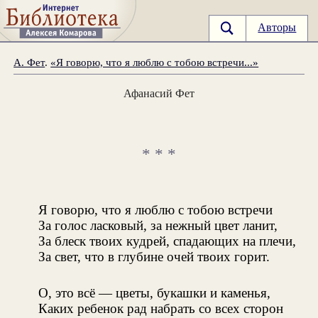
Авторы
А. Фет
.
«Я говорю, что я люблю с тобою встречи...»
Афанасий Фет
* * *
Я говорю, что я люблю с тобою встречи
За голос ласковый, за нежный цвет ланит,
За блеск твоих кудрей, спадающих на плечи,
За свет, что в глубине очей твоих горит.
О, это всё — цветы, букашки и каменья,
Каких ребенок рад набрать со всех сторон