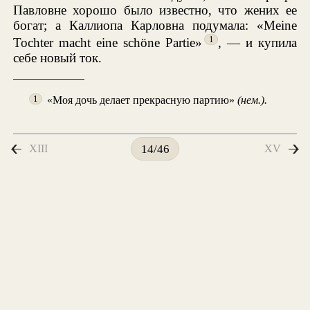
Павловне хорошо было известно, что жених ее
богат; а Каллиопа Карловна подумала: «Meine
1
Tochter macht eine schöne Partie»
, — и купила
себе новый ток.
«Моя дочь делает прекрасную партию»
(нем.).
1
XIII
XV
14/46