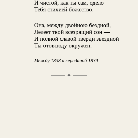
И чистой, как ты сам, одело
Тебя стихией божество.
Она, между двойною бездной,
Лелеет твой всезрящий сон —
И полной славой тверди звездной
Ты отовсюду окружен.
Между 1838 и серединой 1839
✦