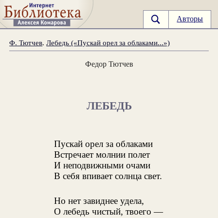
Авторы
Ф. Тютчев
.
Лебедь («Пускай орел за облаками...»)
Федор Тютчев
ЛЕБЕДЬ
Пускай орел за облаками
Встречает молнии полет
И неподвижными очами
В себя впивает солнца свет.
Но нет завиднее удела,
О лебедь чистый, твоего —