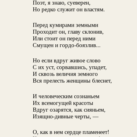
Поэт, я знаю, суеверен,
Но редко служит он властям.
Перед кумирами земными
Проходит он, главу склонив,
Или стоит он перед ними
Смущен и гордо-боязлив...
Но если вдруг живое слово
С их уст, сорвавшись, упадет,
И сквозь величия земного
Вся прелесть женщины блеснет,
И человеческим сознаньем
Их всемогущей красоты
Вдруг озарятся, как сияньем,
Изящно-дивные черты, —
О, как в нем сердце пламенеет!