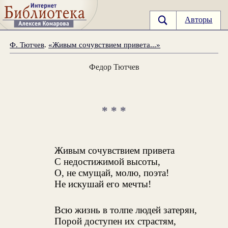
Авторы
Ф. Тютчев
.
«Живым сочувствием привета...»
Федор Тютчев
* * *
Живым сочувствием привета
С недостижимой высоты,
О, не смущай, молю, поэта!
Не искушай его мечты!
Всю жизнь в толпе людей затерян,
Порой доступен их страстям,