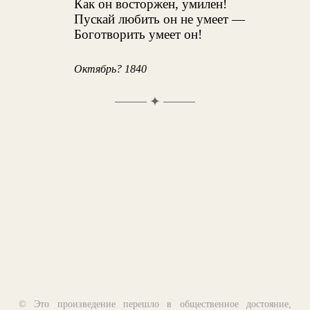
Как он восторжен, умилен!
Пускай любить он не умеет —
Боготворить умеет он!
Октябрь? 1840
✦
© Это произведение перешло в общественное достояние,