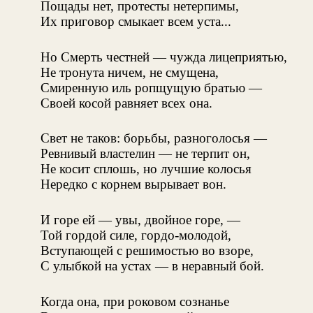
Пощады нет, протесты нетерпимы,
Их приговор смыкает всем уста...
Но Смерть честней — чужда лицеприятью,
Не тронута ничем, не смущена,
Смиренную иль ропщущую братью —
Своей косой равняет всех она.
Свет не таков: борьбы, разноголосья —
Ревнивый властелин — не терпит он,
Не косит сплошь, но лучшие колосья
Нередко с корнем вырывает вон.
И горе ей — увы, двойное горе, —
Той гордой силе, гордо-молодой,
Вступающей с решимостью во взоре,
С улыбкой на устах — в неравный бой.
Когда она, при роковом сознанье