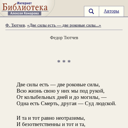
Авторы
Ф. Тютчев
.
«Две силы есть — две роковые силы...»
Федор Тютчев
* * *
Две силы есть — две роковые силы,
Всю жизнь свою у них мы под рукой,
От колыбельных дней и до могилы, —
Одна есть Смерть, другая — Суд людской.
И та и тот равно неотразимы,
И безответственны и тот и та,