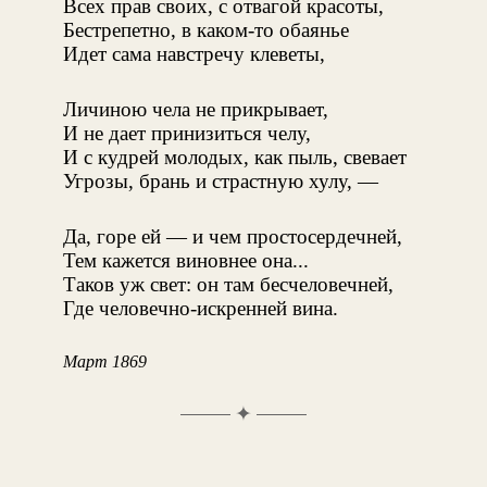
Всех прав своих, с отвагой красоты,
Бестрепетно, в каком-то обаянье
Идет сама навстречу клеветы,
Личиною чела не прикрывает,
И не дает принизиться челу,
И с кудрей молодых, как пыль, свевает
Угрозы, брань и страстную хулу, —
Да, горе ей — и чем простосердечней,
Тем кажется виновнее она...
Таков уж свет: он там бесчеловечней,
Где человечно-искренней вина.
Март 1869
✦