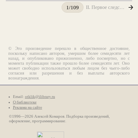
II. Первое следствие дурацкого дела
1/109
© Это произведение перешло в общественное достояние,
поскольку написано автором, умершим более семидесяти лет
назад, и опубликовано прижизненно, либо посмертно, но с
момента публикации также прошло более семидесяти лет. Оно
может свободно использоваться любым лицом без чьего-либо
согласия или разрешения и без выплаты авторского
вознаграждения.
Email:
otklik@ilibrary.ru
О библиотеке
Реклама на сайте
©1996—2026 Алексей Комаров. Подборка произведений,
оформление, программирование.