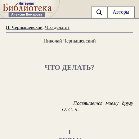
Авторы
Н. Чернышевский
.
Что делать?
Николай Чернышевский
ЧТО ДЕЛАТЬ?
Посвящается моему другу
О. С. Ч.
I