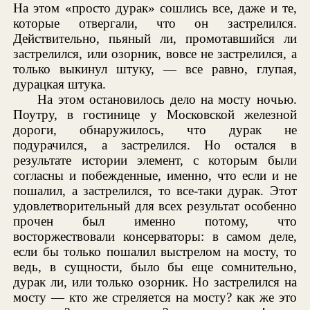
На этом «просто дурак» сошлись все, даже и те,
которые отвергали, что он застрелился.
Действительно, пьяный ли, промотавшийся ли
застрелился, или озорник, вовсе не застрелился, а
только выкинул штуку, — все равно, глупая,
дурацкая штука.
На этом остановилось дело на мосту ночью.
Поутру, в гостинице у Московской железной
дороги, обнаружилось, что дурак не
подурачился, а застрелился. Но остался в
результате истории элемент, с которым были
согласны и побежденные, именно, что если и не
пошалил, а застрелился, то все-таки дурак. Этот
удовлетворительный для всех результат особенно
прочен был именно потому, что
восторжествовали консерваторы: в самом деле,
если бы только пошалил выстрелом на мосту, то
ведь, в сущности, было бы еще сомнительно,
дурак ли, или только озорник. Но застрелился на
мосту — кто же стреляется на мосту? как же это