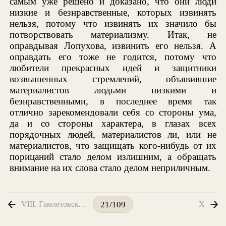
самым уже решено и доказано, что они люди
низкие и безнравственные, которых извинять
нельзя, потому что извинять их значило бы
потворствовать материализму. Итак, не
оправдывая Лопухова, извинить его нельзя. А
оправдать его тоже не годится, потому что
любители прекрасных идей и защитники
возвышенных стремлений, объявившие
материалистов людьми низкими и
безнравственными, в последнее время так
отлично зарекомендовали себя со стороны ума,
да и со стороны характера, в глазах всех
порядочных людей, материалистов ли, или не
материалистов, что защищать кого-нибудь от их
порицаний стало делом излишним, а обращать
внимание на их слова стало делом неприличным.
VIII. Гамлетовское испытание
X
21/109