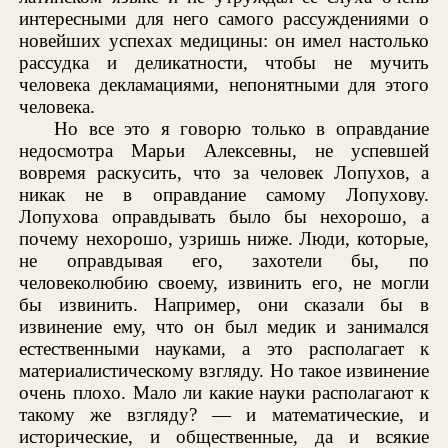
интересными для него самого рассуждениями о
новейших успехах медицины: он имел настолько
рассудка и деликатности, чтобы не мучить
человека декламациями, непонятными для этого
человека.
Но все это я говорю только в оправдание
недосмотра Марьи Алексевны, не успевшей
вовремя раскусить, что за человек Лопухов, а
никак не в оправдание самому Лопухову.
Лопухова оправдывать было бы нехорошо, а
почему нехорошо, узришь ниже. Люди, которые,
не оправдывая его, захотели бы, по
человеколюбию своему, извинить его, не могли
бы извинить. Например, они сказали бы в
извинение ему, что он был медик и занимался
естественными науками, а это располагает к
материалистическому взгляду. Но такое извинение
очень плохо. Мало ли какие науки располагают к
такому же взгляду? — и математические, и
исторические, и общественные, да и всякие