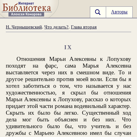
Авторы
Н. Чернышевский
.
Что делать?
.
Глава вторая
IX
Отношения Марьи Алексевны к Лопухову
походят на фарс, сама Марья Алексевна
выставляется через них в смешном виде. То и
другое решительно против моей воли. Если бы я
хотел заботиться о том, что называется у нас
художественностью, я скрыл бы отношения
Марьи Алексевны к Лопухову, рассказ о которых
придает этой части романа водевильный характер.
Скрыть их было бы легко. Существенный ход
дела мог быть объяснен и без них. Что
удивительного было бы, что учитель и без
дружбы с Марьею Алексевною имел бы случаи