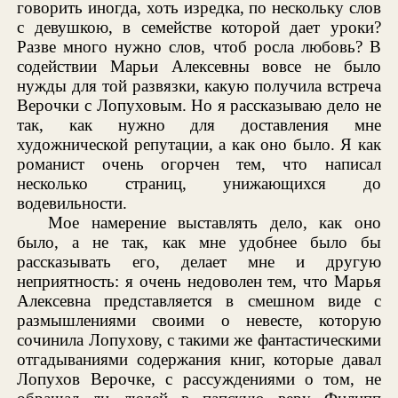
говорить иногда, хоть изредка, по нескольку слов
с девушкою, в семействе которой дает уроки?
Разве много нужно слов, чтоб росла любовь? В
содействии Марьи Алексевны вовсе не было
нужды для той развязки, какую получила встреча
Верочки с Лопуховым. Но я рассказываю дело не
так, как нужно для доставления мне
художнической репутации, а как оно было. Я как
романист очень огорчен тем, что написал
несколько страниц, унижающихся до
водевильности.
Мое намерение выставлять дело, как оно
было, а не так, как мне удобнее было бы
рассказывать его, делает мне и другую
неприятность: я очень недоволен тем, что Марья
Алексевна представляется в смешном виде с
размышлениями своими о невесте, которую
сочинила Лопухову, с такими же фантастическими
отгадываниями содержания книг, которые давал
Лопухов Верочке, с рассуждениями о том, не