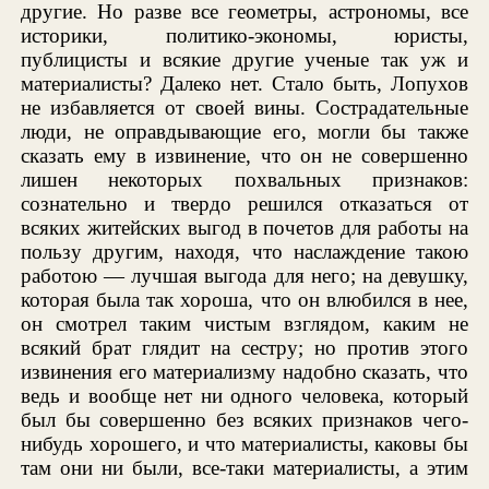
другие. Но разве все геометры, астрономы, все
историки, политико-экономы, юристы,
публицисты и всякие другие ученые так уж и
материалисты? Далеко нет. Стало быть, Лопухов
не избавляется от своей вины. Сострадательные
люди, не оправдывающие его, могли бы также
сказать ему в извинение, что он не совершенно
лишен некоторых похвальных признаков:
сознательно и твердо решился отказаться от
всяких житейских выгод в почетов для работы на
пользу другим, находя, что наслаждение такою
работою — лучшая выгода для него; на девушку,
которая была так хороша, что он влюбился в нее,
он смотрел таким чистым взглядом, каким не
всякий брат глядит на сестру; но против этого
извинения его материализму надобно сказать, что
ведь и вообще нет ни одного человека, который
был бы совершенно без всяких признаков чего-
нибудь хорошего, и что материалисты, каковы бы
там они ни были, все-таки материалисты, а этим