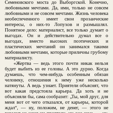
Семеновского моста до Выборгской. Конечно,
любовными мечтами. Да, ими, только не совсем
любовными и не совсем мечтами. Жизнь человека
необеспеченного имеет свои прозаические
интересы, о них-то Лопухов и размышлял.
Понятное дело: материалист, все только думает о
выгодах. Он и действительно думал все о
выгодах, вместо высоких поэтических и
пластических мечтаний он занимался такими
любовными мечтами, которые приличны грубому
материалисту.
«Жертва — ведь этого почти никак нельзя
будет выбить из ее головы. А это дурно. Когда
думаешь, что чем-нибудь особенным обязан
человеку, отношения к нему уже несколько
натянуты. А ведь узнает. Приятели объяснят, что
вот какая предстояла карьера. Да хоть и не
объясняли бы, сама сообразит: „Ты, мой друг, для
меня вот от чего отказался, от карьеры, которой
ждал“, — ну, положим, не денег, — этого не