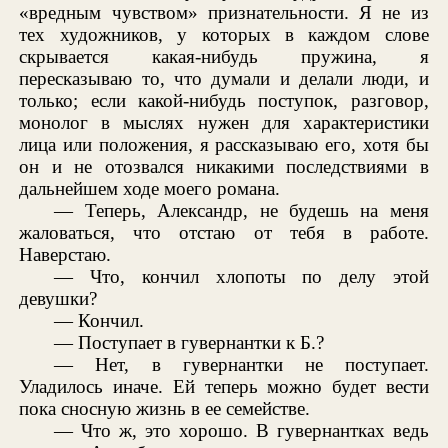
«вредным чувством» признательности. Я не из
тех художников, у которых в каждом слове
скрывается какая-нибудь пружина, я
пересказываю то, что думали и делали люди, и
только; если какой-нибудь поступок, разговор,
монолог в мыслях нужен для характеристики
лица или положения, я рассказываю его, хотя бы
он и не отозвался никакими последствиями в
дальнейшем ходе моего романа.
— Теперь, Александр, не будешь на меня
жаловаться, что отстаю от тебя в работе.
Наверстаю.
— Что, кончил хлопоты по делу этой
девушки?
— Кончил.
— Поступает в гувернантки к Б.?
— Нет, в гувернантки не поступает.
Уладилось иначе. Ей теперь можно будет вести
пока сносную жизнь в ее семействе.
— Что ж, это хорошо. В гувернантках ведь