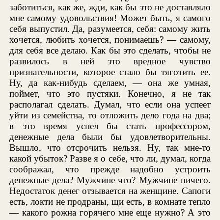
заботиться, как же, жди, как бы это не доставляло
мне самому удовольствия! Может быть, я самого
себя выпустил. Да, разумеется, себя: самому жить
хочется, любить хочется, понимаешь? — самому,
для себя все делаю. Как бы это сделать, чтобы не
развилось в ней это вредное чувство
признательности, которое стало бы тяготить ее.
Ну, да как-нибудь сделаем, — она же умная,
поймет, что это пустяки. Конечно, я не так
располагал сделать. Думал, что если она успеет
уйти из семейства, то отложить дело года на два;
в это время успел бы стать профессором,
денежные дела были бы удовлетворительны.
Вышло, что отсрочить нельзя. Ну, так мне-то
какой убыток? Разве я о себе, что ли, думал, когда
соображал, что прежде надобно устроить
денежные дела? Мужчине что? Мужчине ничего.
Недостаток денег отзывается на женщине. Сапоги
есть, локти не продраны, щи есть, в комнате тепло
— какого рожна горячего мне еще нужно? А это