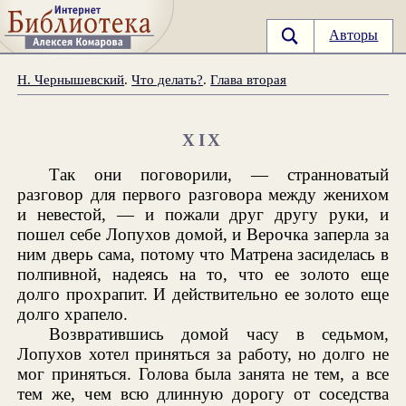
Авторы
Н. Чернышевский
.
Что делать?
.
Глава вторая
XIX
Так они поговорили, — странноватый
разговор для первого разговора между женихом
и невестой, — и пожали друг другу руки, и
пошел себе Лопухов домой, и Верочка заперла за
ним дверь сама, потому что Матрена засиделась в
полпивной, надеясь на то, что ее золото еще
долго прохрапит. И действительно ее золото еще
долго храпело.
Возвратившись домой часу в седьмом,
Лопухов хотел приняться за работу, но долго не
мог приняться. Голова была занята не тем, а все
тем же, чем всю длинную дорогу от соседства