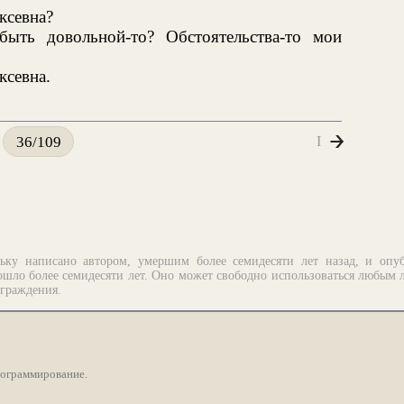
ксевна?
ыть довольной-то? Обстоятельства-то мои
ксевна.
I
36/109
ьку написано автором, умершим более семидесяти лет назад, и опу
шло более семидесяти лет. Оно может свободно использоваться любым 
аграждения.
рограммирование.