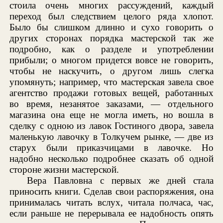
стоила очень многих рассуждений, каждый
переход был следствием целого ряда хлопот.
Было бы слишком длинно и сухо говорить о
других сторонах порядка мастерской так же
подробно, как о разделе и употреблении
прибыли; о многом придется вовсе не говорить,
чтобы не наскучить, о другом лишь слегка
упомянуть; например, что мастерская завела свое
агентство продажи готовых вещей, работанных
во время, незанятое заказами, — отдельного
магазина она еще не могла иметь, но вошла в
сделку с одною из лавок Гостиного двора, завела
маленькую лавочку в Толкучем рынке, — две из
старух были приказчицами в лавочке. Но
надобно несколько подробнее сказать об одной
стороне жизни мастерской.
Вера Павловна с первых же дней стала
приносить книги. Сделав свои распоряжения, она
принималась читать вслух, читала полчаса, час,
если раньше не перерывала ее надобность опять