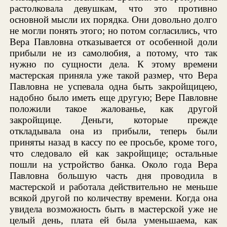
растолковала девушкам, что это противно
основной мысли их порядка. Они довольно долго
не могли понять этого; но потом согласились, что
Вера Павловна отказывается от особенной доли
прибыли не из самолюбия, а потому, что так
нужно по сущности дела. К этому времени
мастерская приняла уже такой размер, что Вера
Павловна не успевала одна быть закройщицею,
надобно было иметь еще другую; Вере Павловне
положили такое жалованье, как другой
закройщице. Деньги, которые прежде
откладывала она из прибыли, теперь были
приняты назад в кассу по ее просьбе, кроме того,
что следовало ей как закройщице; остальные
пошли на устройство банка. Около года Вера
Павловна большую часть дня проводила в
мастерской и работала действительно не меньше
всякой другой по количеству времени. Когда она
увидела возможность быть в мастерской уже не
целый день, плата ей была уменьшаема, как