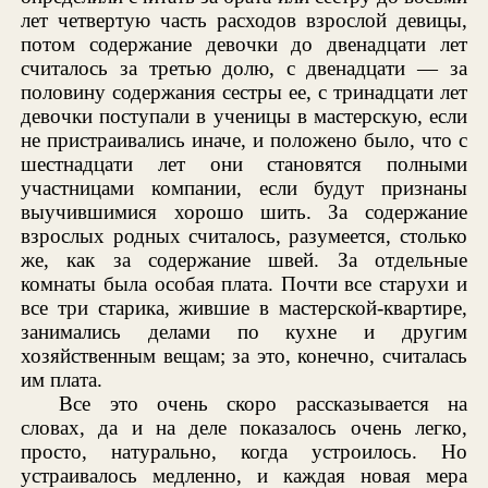
лет четвертую часть расходов взрослой девицы,
потом содержание девочки до двенадцати лет
считалось за третью долю, с двенадцати — за
половину содержания сестры ее, с тринадцати лет
девочки поступали в ученицы в мастерскую, если
не пристраивались иначе, и положено было, что с
шестнадцати лет они становятся полными
участницами компании, если будут признаны
выучившимися хорошо шить. За содержание
взрослых родных считалось, разумеется, столько
же, как за содержание швей. За отдельные
комнаты была особая плата. Почти все старухи и
все три старика, жившие в мастерской-квартире,
занимались делами по кухне и другим
хозяйственным вещам; за это, конечно, считалась
им плата.
Все это очень скоро рассказывается на
словах, да и на деле показалось очень легко,
просто, натурально, когда устроилось. Но
устраивалось медленно, и каждая новая мера