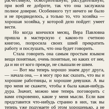
расчетливую, осмотрительную, рассудительную,
при всей ее доброте, так что она заслужила
полное доверие. Особенного тут ничего не было
и не предвиделось, а только то, что хозяйка —
хорошая хозяйка, у которой дело пойдет: умеет
вести.
Но когда кончился месяц, Вера Павловна
пришла в мастерскую с какою-то счетною
книгою, попросила своих швей прекратить
работу и послушать, что она будет говорить.
Стала говорить она самым простым языком
вещи понятные, очень понятные, но каких от нее,
да и ни от кого прежде, не слышали ее швеи.
— Вот мы теперь хорошо знаем друг друга,
— начала она, — я могу про вас сказать, что вы и
хорошие работницы, и хорошие девушки. А вы
про меня не скажете, чтобы я была какая-нибудь
дура. Значит, можно мне теперь поговорить с
вами откровенно, какие у меня мысли. Если вам
представится что-нибудь странно в них, так вы
теперь уже подумаете об этом хорошенько, а не