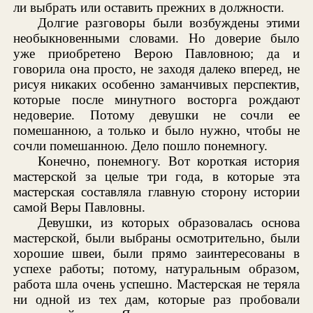
ли выбрать или оставить прежних в должности.
Долгие разговоры были возбуждены этими
необыкновенными словами. Но доверие было
уже приобретено Верою Павловною; да и
говорила она просто, не заходя далеко вперед, не
рисуя никаких особенно заманчивых перспектив,
которые после минутного восторга рождают
недоверие. Потому девушки не сочли ее
помешанною, а только и было нужно, чтобы не
сочли помешанною. Дело пошло понемногу.
Конечно, понемногу. Вот короткая история
мастерской за целые три года, в которые эта
мастерская составляла главную сторону истории
самой Веры Павловны.
Девушки, из которых образовалась основа
мастерской, были выбраны осмотрительно, были
хорошие швеи, были прямо заинтересованы в
успехе работы; потому, натуральным образом,
работа шла очень успешно. Мастерская не теряла
ни одной из тех дам, которые раз пробовали