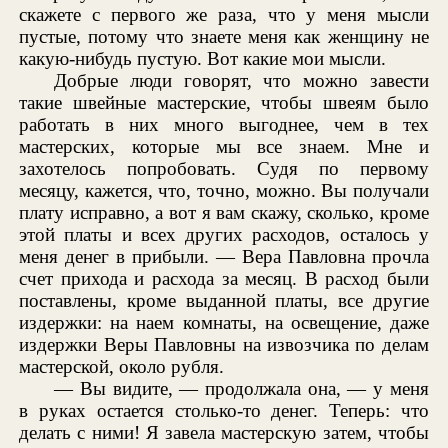
скажете с первого же раза, что у меня мысли
пустые, потому что знаете меня как женщину не
какую-нибудь пустую. Вот какие мои мысли.
Добрые люди говорят, что можно завести
такие швейные мастерские, чтобы швеям было
работать в них много выгоднее, чем в тех
мастерских, которые мы все знаем. Мне и
захотелось попробовать. Судя по первому
месяцу, кажется, что, точно, можно. Вы получали
плату исправно, а вот я вам скажу, сколько, кроме
этой платы и всех других расходов, осталось у
меня денег в прибыли. — Вера Павловна прочла
счет прихода и расхода за месяц. В расход были
поставлены, кроме выданной платы, все другие
издержки: на наем комнаты, на освещение, даже
издержки Веры Павловны на извозчика по делам
мастерской, около рубля.
— Вы видите, — продолжала она, — у меня
в руках остается столько-то денег. Теперь: что
делать с ними! Я завела мастерскую затем, чтобы