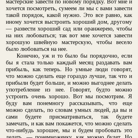
мастерские завести по новому порядку. Вот мне и
хочется посмотреть, сумеем ли мы с вами завести
такой порядок, какой нужно. Это все равно, как
иному хочется выстроить хороший дом, другому
— развести хороший сад или оранжерею, чтобы
на них любоваться; так вот мне хочется завести
хорошую швейную мастерскую, чтобы весело
было любоваться на нее.
Конечно, уж и то было бы порядочно, если
бы я стала только каждый месяц раздавать вам
прибыль, как теперь. Но умные люди говорят,
что можно сделать еще гораздо лучше, так что и
прибыли будет больше, и можно выгоднее делать
употребление из нее. Говорят, будто можно
устроить очень хорошо. Вот мы посмотрим. Я
буду вам понемногу рассказывать, что еще
можно сделать, по словам умных людей, да вы и
сами будете присматриваться, так будете
замечать, и как вам покажется, что можно сделать
что-нибудь хорошее, мы и будем пробовать это
делать, — понемножечку, как можно будет. Но