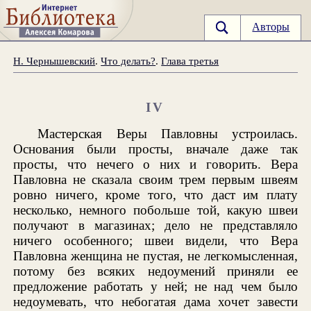
Авторы
Н. Чернышевский
.
Что делать?
.
Глава третья
IV
Мастерская Веры Павловны устроилась.
Основания были просты, вначале даже так
просты, что нечего о них и говорить. Вера
Павловна не сказала своим трем первым швеям
ровно ничего, кроме того, что даст им плату
несколько, немного побольше той, какую швеи
получают в магазинах; дело не представляло
ничего особенного; швеи видели, что Вера
Павловна женщина не пустая, не легкомысленная,
потому без всяких недоумений приняли ее
предложение работать у ней; не над чем было
недоумевать, что небогатая дама хочет завести