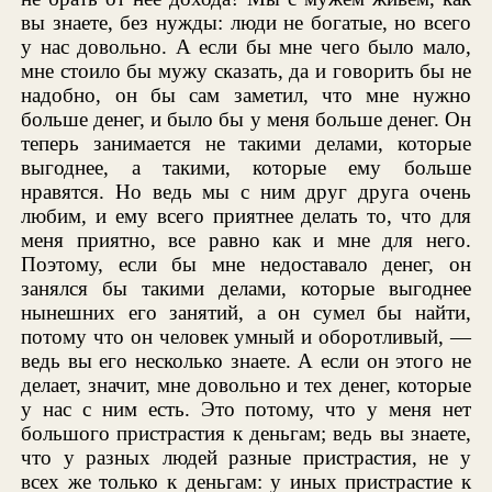
вы знаете, без нужды: люди не богатые, но всего
у нас довольно. А если бы мне чего было мало,
мне стоило бы мужу сказать, да и говорить бы не
надобно, он бы сам заметил, что мне нужно
больше денег, и было бы у меня больше денег. Он
теперь занимается не такими делами, которые
выгоднее, а такими, которые ему больше
нравятся. Но ведь мы с ним друг друга очень
любим, и ему всего приятнее делать то, что для
меня приятно, все равно как и мне для него.
Поэтому, если бы мне недоставало денег, он
занялся бы такими делами, которые выгоднее
нынешних его занятий, а он сумел бы найти,
потому что он человек умный и оборотливый, —
ведь вы его несколько знаете. А если он этого не
делает, значит, мне довольно и тех денег, которые
у нас с ним есть. Это потому, что у меня нет
большого пристрастия к деньгам; ведь вы знаете,
что у разных людей разные пристрастия, не у
всех же только к деньгам: у иных пристрастие к