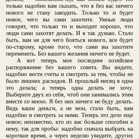
только надобно вам сказать, что я без вас ничего
нового не стану заводить. Только то и будет
новое, чего вы сами захотите. Умные люди
говорят, что только то и выходит хорошо, что
люди сами захотят делать. И я так думаю. Стало
быть, вам не для чего бояться нового, все будет
по-старому, кроме того, что сами вы захотите
переменить. Без вашего желания ничего не будет.
А вот теперь мое последнее хозяйское
распоряжение без вашего совета. Вы видите,
надобно вести счеты и смотреть за тем, чтобы не
было лишних расходов. В прошлый месяц я одна
это делала; а теперь одна делать не хочу.
Выберите двух из себя, чтоб они занимались этим
вместе со мною. Я без них ничего не буду делать.
Ведь ваши деньги, а не мои, стало быть, вам
надобно и смотреть за ними. Теперь это дело еще
новое; неизвестно, кто из вас больше способен к
нему, так для пробы: надобно сначала выбрать на
короткое время, а через неделю увидите, других