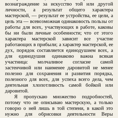
вознаграждение за искусство той или другой
личности, а результат общего характера
мастерской, — результат ее устройства, ее цели, а
цель эта — всевозможная одинаковость пользы от
работы для всех, участвующих в работе, каковы
бы ни были личные особенности; что от этого
характера мастерской зависит все участие
работающих в прибыли; а характер мастерской, ее
дух, порядок составляется единодушием всех, а
для единодушия одинаково важна всякая
участница: молчаливое согласие самой
застенчивой или наименее даровитой не менее
полезно для сохранения и развития порядка,
полезного для всех, для успеха всего дела, чем
деятельная хлопотливость самой бойкой или
даровитой.
Я пропускаю множество подробностей,
потому что не описываю мастерскую, а только
говорю о ней лишь в той степени, в какой это
нужно для обрисовки деятельности Веры