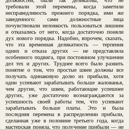
должностей, были так деликатны, что не
требовали этой перемены, когда заметили
несправедливость прежнего порядка, ими же
заведенного: сами должностные лица
почувствовали неловкость пользоваться лишним
и отказались от него, когда достаточно поняли
дух нового порядка. Надобно, впрочем, сказать,
что эта временная деликатность — терпения
одних и отказа других — не представляла
особенного подвига, при постоянном улучшении
дел тех и других. Труднее всего было развить
понятие о том, что простые швеи должны все
получать одинаковую долю из прибыли, хотя
одни успевают зарабатывать больше жалованья,
чем другие, что швеи, работающие успешнее
других, уже достаточно вознаграждаются за
успешность своей работы тем, что успевают
зарабатывать больше платы. Это и была
последняя перемена в распределении прибыли,
сделанная уже в половине третьего года, когда
мастерская поняла, что получение прибыли — не