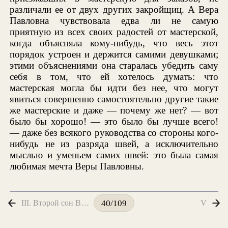
различали ее от двух других закройщиц. А Вера
Павловна чувствовала едва ли не самую
приятную из всех своих радостей от мастерской,
когда объясняла кому-нибудь, что весь этот
порядок устроен и держится самими девушками;
этими объяснениями она старалась убедить саму
себя в том, что ей хотелось думать: что
мастерская могла бы идти без нее, что могут
явиться совершенно самостоятельно другие такие
же мастерские и даже — почему же нет? — вот
было бы хорошо! — это было бы лучше всего!
— даже без всякого руководства со стороны кого-
нибудь не из разряда швей, а исключительно
мыслью и уменьем самих швей: это была самая
любимая мечта Веры Павловны.
III. Второй сон Веры Павловны
V
40/109