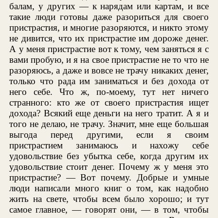
балам, у других — к нарядам или картам, и все
такие люди готовы даже разориться для своего
пристрастия, и многие разоряются, и никто этому
не дивится, что их пристрастие им дороже денег.
А у меня пристрастие вот к тому, чем заняться я с
вами пробую, и я на свое пристрастие не то что не
разоряюсь, а даже и вовсе не трачу никаких денег,
только что рада им заниматься и без дохода от
него себе. Что ж, по-моему, тут нет ничего
странного: кто же от своего пристрастия ищет
дохода? Всякий еще деньги на него тратит. А я и
того не делаю, не трачу. Значит, мне еще большая
выгода перед другими, если я своим
пристрастием занимаюсь и нахожу себе
удовольствие без убытка себе, когда другим их
удовольствие стоит денег. Почему ж у меня это
пристрастие? — Вот почему. Добрые и умные
люди написали много книг о том, как надобно
жить на свете, чтобы всем было хорошо; и тут
самое главное, — говорят они, — в том, чтобы