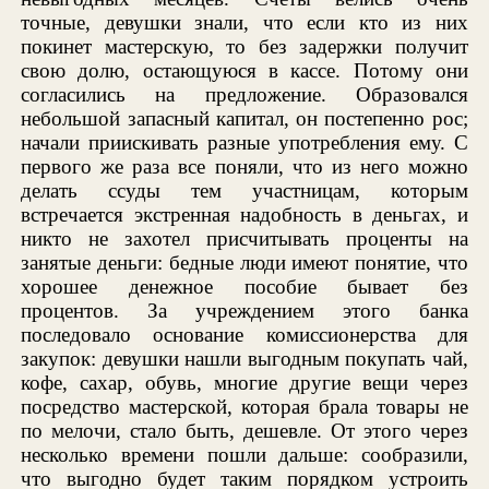
точные, девушки знали, что если кто из них
покинет мастерскую, то без задержки получит
свою долю, остающуюся в кассе. Потому они
согласились на предложение. Образовался
небольшой запасный капитал, он постепенно рос;
начали приискивать разные употребления ему. С
первого же раза все поняли, что из него можно
делать ссуды тем участницам, которым
встречается экстренная надобность в деньгах, и
никто не захотел присчитывать проценты на
занятые деньги: бедные люди имеют понятие, что
хорошее денежное пособие бывает без
процентов. За учреждением этого банка
последовало основание комиссионерства для
закупок: девушки нашли выгодным покупать чай,
кофе, сахар, обувь, многие другие вещи через
посредство мастерской, которая брала товары не
по мелочи, стало быть, дешевле. От этого через
несколько времени пошли дальше: сообразили,
что выгодно будет таким порядком устроить