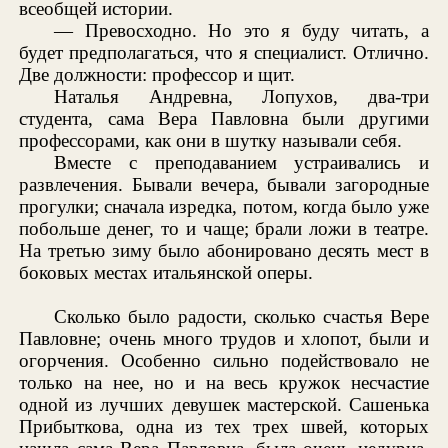
всеобщей истории.
— Превосходно. Но это я буду читать, а
будет предполагаться, что я специалист. Отлично.
Две должности: профессор и щит.
Наталья Андревна, Лопухов, два-три
студента, сама Вера Павловна были другими
профессорами, как они в шутку называли себя.
Вместе с преподаванием устраивались и
развлечения. Бывали вечера, бывали загородные
прогулки; сначала изредка, потом, когда было уже
побольше денег, то и чаще; брали ложи в театре.
На третью зиму было абонировано десять мест в
боковых местах итальянской оперы.
Сколько было радости, сколько счастья Вере
Павловне; очень много трудов и хлопот, были и
огорчения. Особенно сильно подействовало не
только на нее, но и на весь кружок несчастие
одной из лучших девушек мастерской. Сашенька
Прибыткова, одна из тех трех швей, которых