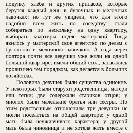
покупку хлеба и других припасов, которые
берутся каждый день в булочных и мелочных
лавочках; но тут же увидели, что для этого
надобно всем жить по соседству: стали
собираться по нескольку на одну квартиру,
выбирать квартиры подле мастерской. Тогда
явилось у мастерской свое агентство по делам с
булочною и мелочною лавочкою. А года через
полтора почти все девушки уже жили на одной
большой квартире, имели общий стол, запасались
провизиею тем порядком, как делается в больших
хозяйствах.
Половина девушек были существа одинокие.
У некоторых были старухи родственницы, матери
или тетки; две содержали стариков отцов; у
многих были маленькие братья или сестры. По
этим родственным отношениям три девушки не
могли поселиться на общей квартире: у одной
мать была неуживчивого характера; у другой
мать была чиновница и не хотела жить вместе с