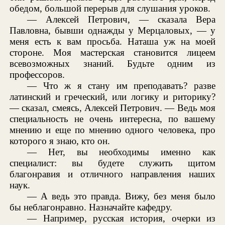
обедом, большой перерыв для слушания уроков.
— Алексей Петрович, — сказала Вера
Павловна, бывши однажды у Мерцаловых, — у
меня есть к вам просьба. Наташа уж на моей
стороне. Моя мастерская становится лицеем
всевозможных знаний. Будьте одним из
профессоров.
— Что ж я стану им преподавать? разве
латинский и греческий, или логику и риторику?
— сказал, смеясь, Алексей Петрович. — Ведь моя
специальность не очень интересна, по вашему
мнению и еще по мнению одного человека, про
которого я знаю, кто он.
— Нет, вы необходимы именно как
специалист: вы будете служить щитом
благонравия и отличного направления наших
наук.
— А ведь это правда. Вижу, без меня было
бы неблагонравно. Назначайте кафедру.
— Например, русская история, очерки из