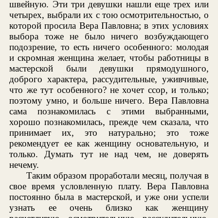
швейную. Эти три девушки нашли еще трех или
четырех, выбрали их с тою осмотрительностью, о
которой просила Вера Павловна; в этих условиях
выбора тоже не было ничего возбуждающего
подозрение, то есть ничего особенного: молодая
и скромная женщина желает, чтобы работницы в
мастерской были девушки прямодушного,
доброго характера, рассудительные, уживчивые,
что же тут особенного? не хочет ссор, и только;
поэтому умно, и больше ничего. Вера Павловна
сама познакомилась с этими выбранными,
хорошо познакомилась, прежде чем сказала, что
принимает их, это натурально; это тоже
рекомендует ее как женщину основательную, и
только. Думать тут не над чем, не доверять
нечему.
Таким образом проработали месяц, получая в
свое время условленную плату. Вера Павловна
постоянно была в мастерской, и уже они успели
узнать ее очень близко как женщину