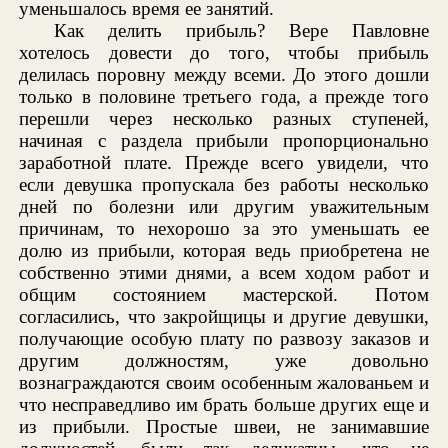
уменьшалось время ее занятий.
Как делить прибыль? Вере Павловне
хотелось довести до того, чтобы прибыль
делилась поровну между всеми. До этого дошли
только в половине третьего года, а прежде того
перешли через несколько разных ступеней,
начиная с раздела прибыли пропорционально
заработной плате. Прежде всего увидели, что
если девушка пропускала без работы несколько
дней по болезни или другим уважительным
причинам, то нехорошо за это уменьшать ее
долю из прибыли, которая ведь приобретена не
собственно этими днями, а всем ходом работ и
общим состоянием мастерской. Потом
согласились, что закройщицы и другие девушки,
получающие особую плату по развозу заказов и
другим должностям, уже довольно
вознаграждаются своим особенным жалованьем и
что несправедливо им брать больше других еще и
из прибыли. Простые швеи, не занимавшие