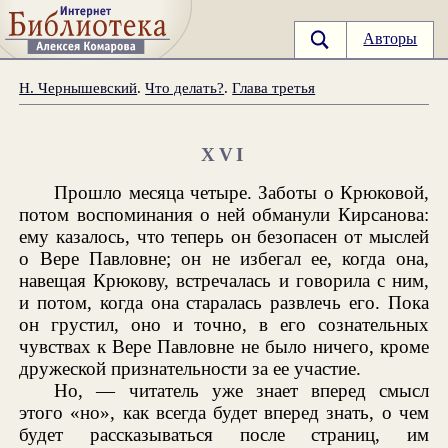
Авторы
Н. Чернышевский
.
Что делать?
.
Глава третья
XVI
Прошло месяца четыре. Заботы о Крюковой,
потом воспоминания о ней обманули Кирсанова:
ему казалось, что теперь он безопасен от мыслей
о Вере Павловне; он не избегал ее, когда она,
навещая Крюкову, встречалась и говорила с ним,
и потом, когда она старалась развлечь его. Пока
он грустил, оно и точно, в его сознательных
чувствах к Вере Павловне не было ничего, кроме
дружеской признательности за ее участие.
Но, — читатель уже знает вперед смысл
этого «но», как всегда будет вперед знать, о чем
будет рассказываться после страниц, им