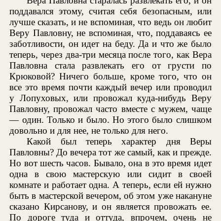
Вера Павловна старалась развлекать его, и он
поддавался этому, считая себя безопасным, или
лучше сказать, и не вспоминая, что ведь он любит
Веру Павловну, не вспоминая, что, поддаваясь ее
заботливости, он идет на беду. Да и что же было
теперь, через два-три месяца после того, как Вера
Павловна стала развлекать его от грусти по
Крюковой? Ничего больше, кроме того, что он
все это время почти каждый вечер или проводил
у Лопуховых, или провожал куда-нибудь Веру
Павловну, провожал часто вместе с мужем, чаще
— один. Только и было. Но этого было слишком
довольно и для нее, не только для него.
Какой был теперь характер дня Веры
Павловны? До вечера тот же самый, как и прежде.
Но вот шесть часов. Бывало, она в это время идет
одна в свою мастерскую или сидит в своей
комнате и работает одна. А теперь, если ей нужно
быть в мастерской вечером, об этом уже накануне
сказано Кирсанову, и он является провожать ее.
По дороге туда и оттуда, впрочем, очень не