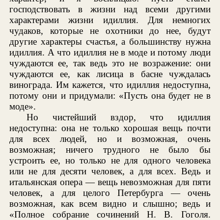
господствовать в жизни над всеми другими
характерами жизни идиллия. Для немногих
чудаков, которые не охотники до нее, будут
другие характеры счастья, а большинству нужна
идиллия. А что идиллия не в моде и потому люди
чуждаются ее, так ведь это не возражение: они
чуждаются ее, как лисица в басне чуждалась
винограда. Им кажется, что идиллия недоступна,
потому они и придумали: «Пусть она будет не в
моде».
Но чистейший вздор, что идиллия
недоступна: она не только хорошая вещь почти
для всех людей, но и возможная, очень
возможная; ничего трудного не было бы
устроить ее, но только не для одного человека
или не для десяти человек, а для всех. Ведь и
итальянская опера — вещь невозможная для пяти
человек, а для целого Петербурга — очень
возможная, как всем видно и слышно; ведь и
«Полное собрание сочинений Н. В. Гоголя.