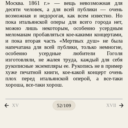
Москва. 1861 г.» — вещь невозможная для
десяти человек, а для всей публики — очень
возможная и недорогая, как всем известно. Но
пока итальянской оперы для всего города нет,
можно лишь некоторым, особенно усердным
меломанам пробавляться кое-какими концертами,
и пока вторая часть «Мертвых душ» не была
напечатана для всей публики, только немногие,
особенно усердные любители Гоголя
изготовляли, не жалея труда, каждый для себя
рукописные экземпляры ее. Рукопись не в пример
хуже печатной книги, кое-какой концерт очень
плох перед итальянской оперой, а все-таки
хороша, все-таки хорош.
XV
XVII
52/109