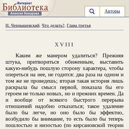
Авторы
Н. Чернышевский
.
Что делать?
.
Глава третья
XVIII
Каким же манером удалиться? Прежняя
штука, притвориться обиженным, выставить
какую-нибудь пошлую сторону характера, чтобы
опереться на нее, не годится: два раза на одном и
том же не проведешь; вторая такая история лишь
раскрыла бы смысл первой, показала бы его
героем не только новых, но и прежних времен. Да
и вообще от всякого быстрого перерыва
отношений надобно отказаться; такое удаление
было бы легче, но оно было бы эффектно,
возбудило бы внимание, то есть было бы теперь
пошлостью и низостью (по кирсановской теории