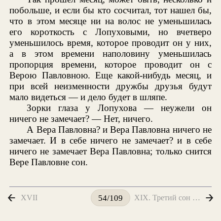
побольше, и если бы кто сосчитал, тот нашел бы,
что в этом месяце ни на волос не уменьшилась
его короткость с Лопуховыми, но вчетверо
уменьшилось время, которое проводит он у них,
а в этом времени наполовину уменьшилась
пропорция времени, которое проводит он с
Верою Павловною. Еще какой-нибудь месяц, и
при всей неизменности дружбы друзья будут
мало видеться — и дело будет в шляпе.
Зорки глаза у Лопухова — неужели он
ничего не замечает? — Нет, ничего.
А Вера Павловна? и Вера Павловна ничего не
замечает. И в себе ничего не замечает? и в себе
ничего не замечает Вера Павловна; только снится
Вере Павловне сон.
XVII
XIX. Третий сон Веры Павловны
54/109