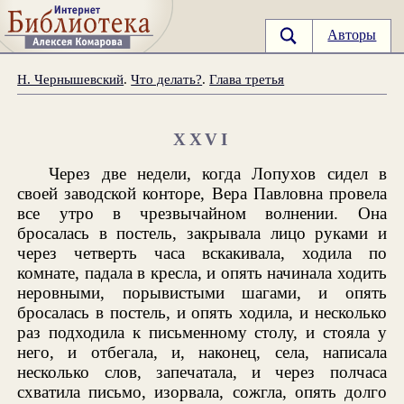
Авторы
Н. Чернышевский
.
Что делать?
.
Глава третья
XXVI
Через две недели, когда Лопухов сидел в
своей заводской конторе, Вера Павловна провела
все утро в чрезвычайном волнении. Она
бросалась в постель, закрывала лицо руками и
через четверть часа вскакивала, ходила по
комнате, падала в кресла, и опять начинала ходить
неровными, порывистыми шагами, и опять
бросалась в постель, и опять ходила, и несколько
раз подходила к письменному столу, и стояла у
него, и отбегала, и, наконец, села, написала
несколько слов, запечатала, и через полчаса
схватила письмо, изорвала, сожгла, опять долго