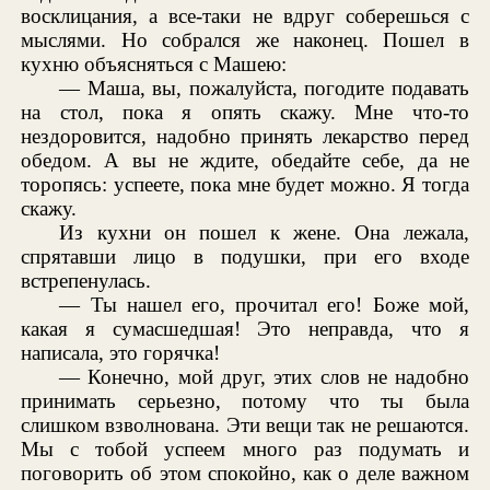
восклицания, а все-таки не вдруг соберешься с
мыслями. Но собрался же наконец. Пошел в
кухню объясняться с Машею:
— Маша, вы, пожалуйста, погодите подавать
на стол, пока я опять скажу. Мне что-то
нездоровится, надобно принять лекарство перед
обедом. А вы не ждите, обедайте себе, да не
торопясь: успеете, пока мне будет можно. Я тогда
скажу.
Из кухни он пошел к жене. Она лежала,
спрятавши лицо в подушки, при его входе
встрепенулась.
— Ты нашел его, прочитал его! Боже мой,
какая я сумасшедшая! Это неправда, что я
написала, это горячка!
— Конечно, мой друг, этих слов не надобно
принимать серьезно, потому что ты была
слишком взволнована. Эти вещи так не решаются.
Мы с тобой успеем много раз подумать и
поговорить об этом спокойно, как о деле важном