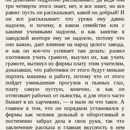
три четверти этого знает, нет, и все знает, но все
равно: пусть он рассказывает, какой он добрый! И
он все рассказывает: что уроки ему давно
надоели, и почему, в каком семействе или с
какими учениками надоели, и как занятие в
заводской конторе ему не надоело, потому что
оно важно, дает влияние на народ целого завода,
и как он кое-что успевает там делать: развел
охотников учить грамоте, выучил их, как учить
грамоте, вытянул из фирмы плату этим учителям,
доказавши, что работники от этого будут меньше
портить машины и работу, потому что от этого
пойдет уменьшение прогулов и пьяных глаз,
плату самую пустую, конечно, и как он
оттягивает рабочих от пьянства, и для этого часто
бывает в их харчевнях, — и мало ли что такое. А
главное в том, что он порядком установился у
фирмы как человек дельный и оборотливый и
постепенно забрал дела в свои руки, так что
заключение рассказа и главная вкусность в нем