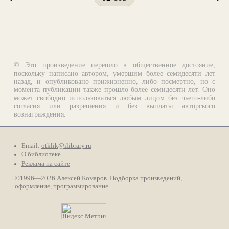
© Это произведение перешло в общественное достояние,
поскольку написано автором, умершим более семидесяти лет
назад, и опубликовано прижизненно, либо посмертно, но с
момента публикации также прошло более семидесяти лет. Оно
может свободно использоваться любым лицом без чьего-либо
согласия или разрешения и без выплаты авторского
вознаграждения.
Email:
otklik@ilibrary.ru
О библиотеке
Реклама на сайте
©1996—2026 Алексей Комаров. Подборка произведений,
оформление, программирование.