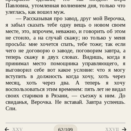
Павловна, утомленная волнением дня, только что
улеглась, как вошел муж.
— Рассказывая про завод, друг мой Верочка,
я забыл сказать тебе одну вещь о новом своем
месте, это, впрочем, неважно, и говорить об этом
не стоило, а на случай скажу; но только у меня
просьба: мне хочется спать, тебе тоже; так если
чего не договорю о заводе, поговорим завтра, а
теперь скажу в двух словах. Видишь, когда я
принимал место помощника управляющего, я
выговорил себе вот какое условие: что я могу
вступить в должность когда хочу, хоть через
месяц, хоть через два. А теперь я хочу
воспользоваться этим временем: пять лет не видал
своих стариков в Рязани, — съезжу к ним. До
свиданья, Верочка. Не вставай. Завтра успеешь.
Спи.
XXV
XXVII
62/109