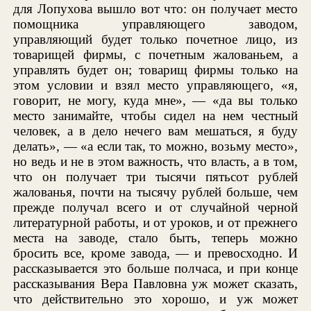
для Лопухова вышло вот что: он получает место
помощника управляющего заводом,
управляющий будет только почетное лицо, из
товарищей фирмы, с почетным жалованьем, а
управлять будет он; товарищ фирмы только на
этом условии и взял место управляющего, «я,
говорит, не могу, куда мне», — «да вы только
место занимайте, чтобы сидел на нем честный
человек, а в дело нечего вам мешаться, я буду
делать», — «а если так, то можно, возьму место»,
но ведь и не в этом важность, что власть, а в том,
что он получает три тысячи пятьсот рублей
жалованья, почти на тысячу рублей больше, чем
прежде получал всего и от случайной черной
литературной работы, и от уроков, и от прежнего
места на заводе, стало быть, теперь можно
бросить все, кроме завода, — и превосходно. И
рассказывается это больше полчаса, и при конце
рассказывания Вера Павловна уж может сказать,
что действительно это хорошо, и уж может