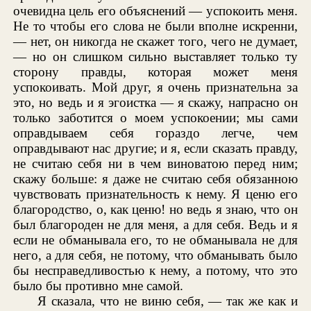
очевидна цель его объяснений — успокоить меня.
Не то чтобы его слова не были вполне искренни,
— нет, он никогда не скажет того, чего не думает,
— но он слишком сильно выставляет только ту
сторону правды, которая может меня
успокоивать. Мой друг, я очень признательна за
это, но ведь и я эгоистка — я скажу, напрасно он
только заботится о моем успокоении; мы сами
оправдываем себя гораздо легче, чем
оправдывают нас другие; и я, если сказать правду,
не считаю себя ни в чем виноватою перед ним;
скажу больше: я даже не считаю себя обязанною
чувствовать признательность к нему. Я ценю его
благородство, о, как ценю! но ведь я знаю, что он
был благороден не для меня, а для себя. Ведь и я
если не обманывала его, то не обманывала не для
него, а для себя, не потому, что обманывать было
бы несправедливостью к нему, а потому, что это
было бы противно мне самой.
Я сказала, что не виню себя, — так же как и