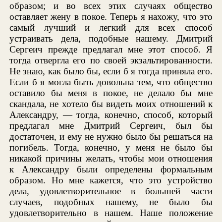
образом; и во всех этих случаях общество
оставляет жену в покое. Теперь я нахожу, что это
самый лучший и легкий для всех способ
устраивать дела, подобные нашему. Дмитрий
Сергеич прежде предлагал мне этот способ. Я
тогда отвергла его по своей экзальтированности.
Не знаю, как было бы, если б я тогда приняла его.
Если б я могла быть довольна тем, что общество
оставило бы меня в покое, не делало бы мне
скандала, не хотело бы видеть моих отношений к
Александру, — тогда, конечно, способ, который
предлагал мне Дмитрий Сергеич, был бы
достаточен, и ему не нужно было бы решаться на
погибель. Тогда, конечно, у меня не было бы
никакой причины желать, чтобы мои отношения
к Александру были определены формальным
образом. Но мне кажется, что это устройство
дела, удовлетворительное в большей части
случаев, подобных нашему, не было бы
удовлетворительно в нашем. Наше положение