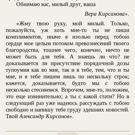
Обнимаю вас, милый друг, ваша
Вера Кирсанова».
«Жму твою руку, мой милый. Только,
пожалуйста, уж хоть мне-то ты не пиши
комплиментов, иначе я изолью перед тобою
сердце мое целым потоком превознесений твоего
благородства, тошнее чего, конечно, ничто не
может быть для тебя. А знаешь ли что? не
доказывается ли присутствие порядочной дозы
тупоумия как во мне, так и в тебе, тем, что и ты
мне, и я тебе пишем лишь по нескольку строк;
кажется, доказывается, будто мы с тобою
несколько стесняемся. Впрочем, мне-то, положим,
это еще извинительно; а ты с какой стати? Но в
следующий раз уже надеюсь рассуждать с тобою
свободно и напишу тебе груду здешних новостей.
Твой
Александр Кирсанов».