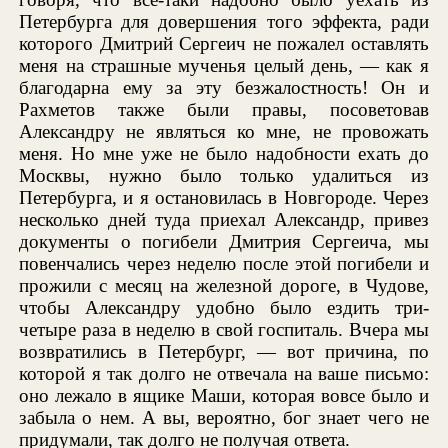
Петербурга для довершения того эффекта, ради
которого Дмитрий Сергеич не пожалел оставлять
меня на страшные мученья целый день, — как я
благодарна ему за эту безжалостность! Он и
Рахметов также были правы, посоветовав
Александру не являться ко мне, не провожать
меня. Но мне уже не было надобности ехать до
Москвы, нужно было только удалиться из
Петербурга, и я остановилась в Новгороде. Через
несколько дней туда приехал Александр, привез
документы о погибели Дмитрия Сергеича, мы
повенчались через неделю после этой погибели и
прожили с месяц на железной дороге, в Чудове,
чтобы Александру удобно было ездить три-
четыре раза в неделю в свой госпиталь. Вчера мы
возвратились в Петербург, — вот причина, по
которой я так долго не отвечала на ваше письмо:
оно лежало в ящике Маши, которая вовсе было и
забыла о нем. А вы, вероятно, бог знает чего не
придумали, так долго не получая ответа.