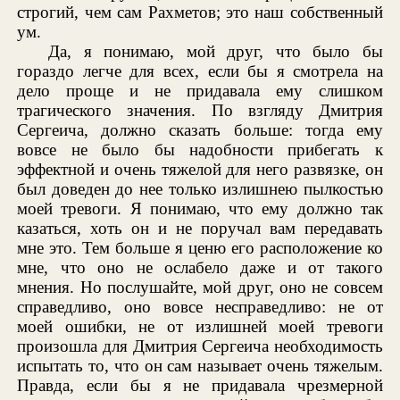
строгий, чем сам Рахметов; это наш собственный
ум.
Да, я понимаю, мой друг, что было бы
гораздо легче для всех, если бы я смотрела на
дело проще и не придавала ему слишком
трагического значения. По взгляду Дмитрия
Сергеича, должно сказать больше: тогда ему
вовсе не было бы надобности прибегать к
эффектной и очень тяжелой для него развязке, он
был доведен до нее только излишнею пылкостью
моей тревоги. Я понимаю, что ему должно так
казаться, хоть он и не поручал вам передавать
мне это. Тем больше я ценю его расположение ко
мне, что оно не ослабело даже и от такого
мнения. Но послушайте, мой друг, оно не совсем
справедливо, оно вовсе несправедливо: не от
моей ошибки, не от излишней моей тревоги
произошла для Дмитрия Сергеича необходимость
испытать то, что он сам называет очень тяжелым.
Правда, если бы я не придавала чрезмерной