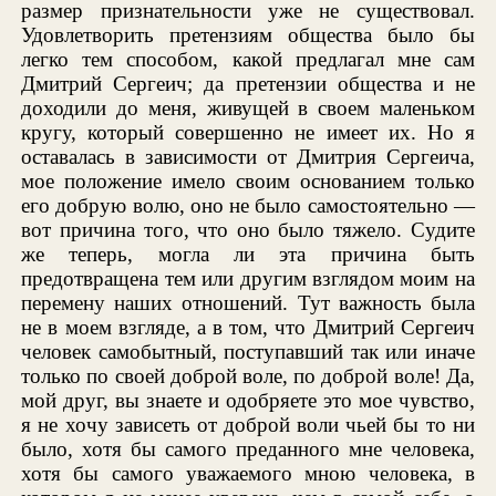
размер признательности уже не существовал.
Удовлетворить претензиям общества было бы
легко тем способом, какой предлагал мне сам
Дмитрий Сергеич; да претензии общества и не
доходили до меня, живущей в своем маленьком
кругу, который совершенно не имеет их. Но я
оставалась в зависимости от Дмитрия Сергеича,
мое положение имело своим основанием только
его добрую волю, оно не было самостоятельно —
вот причина того, что оно было тяжело. Судите
же теперь, могла ли эта причина быть
предотвращена тем или другим взглядом моим на
перемену наших отношений. Тут важность была
не в моем взгляде, а в том, что Дмитрий Сергеич
человек самобытный, поступавший так или иначе
только по своей доброй воле, по доброй воле! Да,
мой друг, вы знаете и одобряете это мое чувство,
я не хочу зависеть от доброй воли чьей бы то ни
было, хотя бы самого преданного мне человека,
хотя бы самого уважаемого мною человека, в