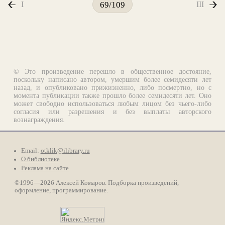
I
III
69/109
© Это произведение перешло в общественное достояние,
поскольку написано автором, умершим более семидесяти лет
назад, и опубликовано прижизненно, либо посмертно, но с
момента публикации также прошло более семидесяти лет. Оно
может свободно использоваться любым лицом без чьего-либо
согласия или разрешения и без выплаты авторского
вознаграждения.
Email:
otklik@ilibrary.ru
О библиотеке
Реклама на сайте
©1996—2026 Алексей Комаров. Подборка произведений,
оформление, программирование.