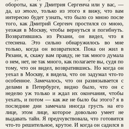
обороты, как у Дмитрия Сергеича или у вас, —
да,
из этого,
только из этого я вижу, что вам
интересно будет узнать, что было со мною после
того, как Дмитрий Сергеич простился со мною,
уезжая в Москву, чтобы вернуться и погибнуть.
Возвратившись из Рязани, он видел, что я
стеснена. Это сильно обнаружилось во мне
только, когда он возвратился. Пока он жил в
Рязани, я, скажу вам правду, не так много думала
о нем, нет, не так много, как полагаете вы, судя по
тому, что он видел, возвратившись. Но когда он
уехал в Москву, я видела, что он задумал что-то
особенное. Замечалось, что он развязывается с
делами в Петербурге, видно было, что он с
неделю уж только и ждал их окончания, чтобы
уехать, и потом — как же не было бы этого? я в
последние дни замечала иногда грусть на его
лице, этом лице, которое довольно умеет не
выдавать тайн. Я предчувствовала, что готовится
что-то решительное, крутое. И когда он садился в