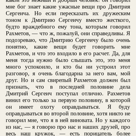
мне бог знает какие ужасные вещи про Дмитрия
Сергеича. Но если пересказать их дружеским
тоном к Дмитрию Сергеичу вместо жесткого,
будто враждебного ему тона, которым говорил
Рахметов, — что ж, пожалуй, они справедливы. Я
подозреваю, что Дмитрию Сергеичу было очень
понятно, какие вещи будет говорить мне
Рахметов, и что это входило в его расчет. Да, для
меня тогда нужно было слышать это, это меня
много успокоило, и кто бы ни устроил этот
разговор, я очень благодарна за него вам, мой
друг. Но и сам свирепый Рахметов должен был
признать, что в последней половине дела
Дмитрий Сергеич поступал отлично. Рахметов
винил его только за первую половину, в которой
он имеет охоту оправдываться. Я буду
оправдываться во второй половине, хотя никто не
говорил мне, что я в ней виновата. Но у каждого
из нас, — я говорю про нас и наших друзей, про
весь наш кружок, — есть порицатель более