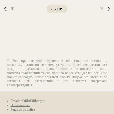
III
V
71/109
© Это произведение перешло в общественное достояние,
поскольку написано автором, умершим более семидесяти лет
назад, и опубликовано прижизненно, либо посмертно, но с
момента публикации также прошло более семидесяти лет. Оно
может свободно использоваться любым лицом без чьего-либо
согласия или разрешения и без выплаты авторского
вознаграждения.
Email:
otklik@ilibrary.ru
О библиотеке
Реклама на сайте