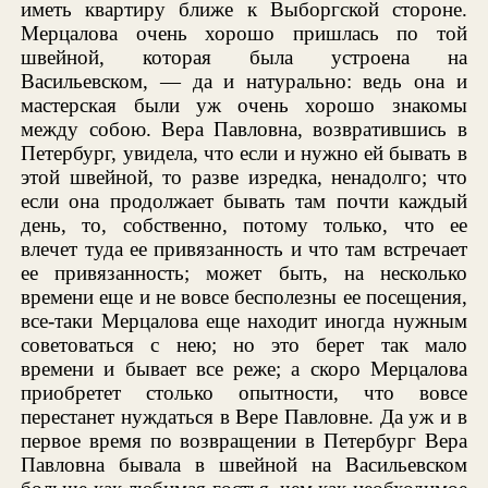
иметь квартиру ближе к Выборгской стороне.
Мерцалова очень хорошо пришлась по той
швейной, которая была устроена на
Васильевском, — да и натурально: ведь она и
мастерская были уж очень хорошо знакомы
между собою. Вера Павловна, возвратившись в
Петербург, увидела, что если и нужно ей бывать в
этой швейной, то разве изредка, ненадолго; что
если она продолжает бывать там почти каждый
день, то, собственно, потому только, что ее
влечет туда ее привязанность и что там встречает
ее привязанность; может быть, на несколько
времени еще и не вовсе бесполезны ее посещения,
все-таки Мерцалова еще находит иногда нужным
советоваться с нею; но это берет так мало
времени и бывает все реже; а скоро Мерцалова
приобретет столько опытности, что вовсе
перестанет нуждаться в Вере Павловне. Да уж и в
первое время по возвращении в Петербург Вера
Павловна бывала в швейной на Васильевском