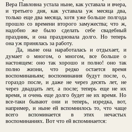
Вера Павловна устала ныне, как уставала и вчера,
и третьего дня, как уставала уж месяца два,
только еще два месяца, хотя уже больше полгода
прошло со времени второго замужества; что ж,
надобно же было сделать себе свадебный
праздник, и она праздновала долго. Но теперь
она уж принялась за работу.
Да, ныне она наработалась и отдыхает, и
думает о многом, о многом, все больше о
настоящем: оно так хорошо и полно! оно так
полно жизни, что редко остается время
воспоминаньям; воспоминания будут после, о,
гораздо после, и даже не через десять лет, не
через двадцать лет, а после; теперь еще не их
время, и очень еще долго будет не их время. Но
все-таки бывают они и теперь, изредка, вот,
например, и ныне ей вспомнилось то, что чаще
всего вспоминается в этих нечастых
воспоминаниях. Вот что ей вспоминается: