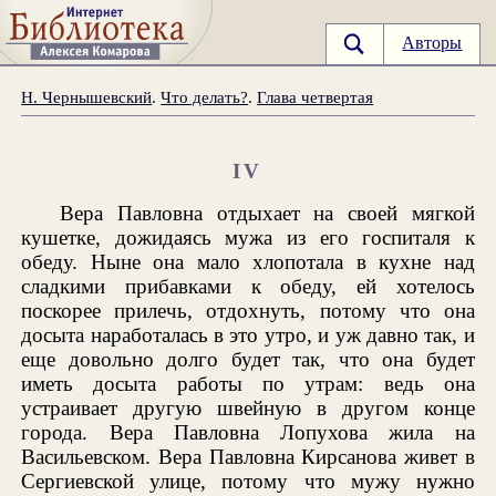
Авторы
Н. Чернышевский
.
Что делать?
.
Глава четвертая
IV
Вера Павловна отдыхает на своей мягкой
кушетке, дожидаясь мужа из его госпиталя к
обеду. Ныне она мало хлопотала в кухне над
сладкими прибавками к обеду, ей хотелось
поскорее прилечь, отдохнуть, потому что она
досыта наработалась в это утро, и уж давно так, и
еще довольно долго будет так, что она будет
иметь досыта работы по утрам: ведь она
устраивает другую швейную в другом конце
города. Вера Павловна Лопухова жила на
Васильевском. Вера Павловна Кирсанова живет в
Сергиевской улице, потому что мужу нужно