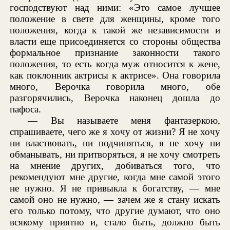
господствуют над ними: «Это самое лучшее
положение в свете для женщины, кроме того
положения, когда к такой же независимости и
власти еще присоединяется со стороны общества
формальное признание законности такого
положения, то есть когда муж относится к жене,
как поклонник актрисы к актрисе». Она говорила
много, Верочка говорила много, обе
разгорячились, Верочка наконец дошла до
пафоса.
— Вы называете меня фантазеркою,
спрашиваете, чего же я хочу от жизни? Я не хочу
ни властвовать, ни подчиняться, я не хочу ни
обманывать, ни притворяться, я не хочу смотреть
на мнение других, добиваться того, что
рекомендуют мне другие, когда мне самой этого
не нужно. Я не привыкла к богатству, — мне
самой оно не нужно, — зачем же я стану искать
его только потому, что другие думают, что оно
всякому приятно и, стало быть, должно быть