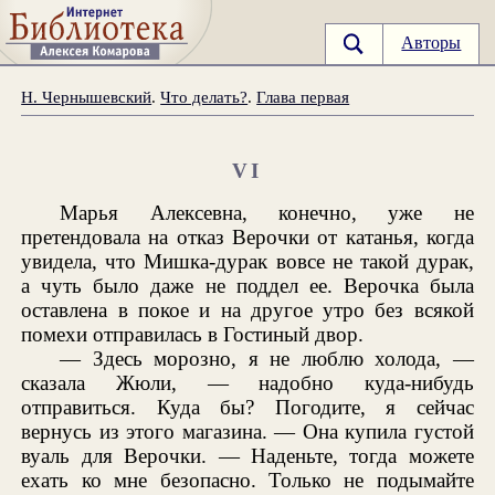
Авторы
Н. Чернышевский
.
Что делать?
.
Глава первая
VI
Марья Алексевна, конечно, уже не
претендовала на отказ Верочки от катанья, когда
увидела, что Мишка-дурак вовсе не такой дурак,
а чуть было даже не поддел ее. Верочка была
оставлена в покое и на другое утро без всякой
помехи отправилась в Гостиный двор.
— Здесь морозно, я не люблю холода, —
сказала Жюли, — надобно куда-нибудь
отправиться. Куда бы? Погодите, я сейчас
вернусь из этого магазина. — Она купила густой
вуаль для Верочки. — Наденьте, тогда можете
ехать ко мне безопасно. Только не подымайте