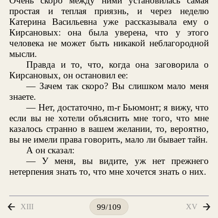
Очень скоро между ними установилась самая
простая и теплая приязнь, и через неделю
Катерина Васильевна уже рассказывала ему о
Кирсановых: она была уверена, что у этого
человека не может быть никакой неблагородной
мысли.
Правда и то, что, когда она заговорила о
Кирсановых, он остановил ее:
— Зачем так скоро? Вы слишком мало меня
знаете.
— Нет, достаточно, m-r Бьюмонт; я вижу, что
если вы не хотели объяснить мне того, что мне
казалось странно в вашем желании, то, вероятно,
вы не имели права говорить, мало ли бывает тайн.
А он сказал:
— У меня, вы видите, уж нет прежнего
нетерпения знать то, что мне хочется знать о них.
XIII
XV
99/109