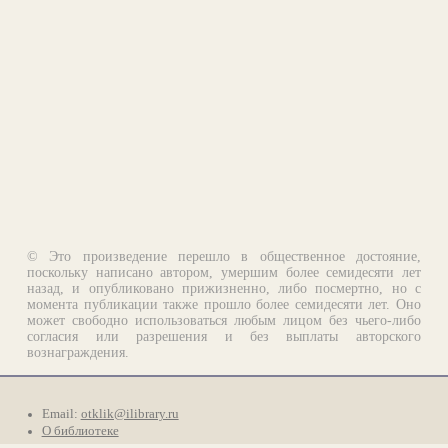
© Это произведение перешло в общественное достояние,
поскольку написано автором, умершим более семидесяти лет
назад, и опубликовано прижизненно, либо посмертно, но с
момента публикации также прошло более семидесяти лет. Оно
может свободно использоваться любым лицом без чьего-либо
согласия или разрешения и без выплаты авторского
вознаграждения.
Email:
otklik@ilibrary.ru
О библиотеке