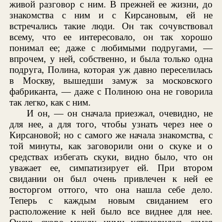
живой разговор с ним. В прежней ее жизни, до
знакомства с ним и с Кирсановым, ей не
встречались такие люди. Он так сочувствовал
всему, что ее интересовало, он так хорошо
понимал ее; даже с любимыми подругами, —
впрочем, у ней, собственно, и была только одна
подруга, Полина, которая уж давно переселилась
в Москву, вышедши замуж за московского
фабриканта, — даже с Полиною она не говорила
так легко, как с ним.
И он, — он сначала приезжал, очевидно, не
для нее, а для того, чтобы узнать через нее о
Кирсановой; но с самого же начала знакомства, с
той минуты, как заговорили они о скуке и о
средствах избегать скуки, видно было, что он
уважает ее, симпатизирует ей. При втором
свидании он был очень привлечен к ней ее
восторгом оттого, что она нашла себе дело.
Теперь с каждым новым свиданием его
расположение к ней было все виднее для нее.