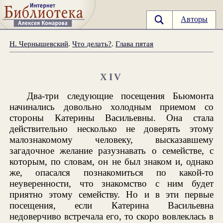
Авторы
Н. Чернышевский
.
Что делать?
.
Глава пятая
XIV
Два-три следующие посещения Бьюмонта
начинались довольно холодным приемом со
стороны Катерины Васильевны. Она стала
действительно несколько не доверять этому
малознакомому человеку, высказавшему
загадочное желание разузнавать о семействе, с
которым, по словам, он не был знаком и, однако
же, опасался познакомиться по какой-то
неуверенности, что знакомство с ним будет
приятно этому семейству. Но и в эти первые
посещения, если Катерина Васильевна
недоверчиво встречала его, то скоро вовлеклась в