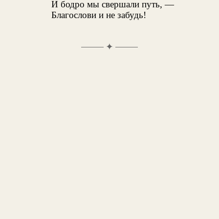
И бодро мы свершали путь, —
Благослови и не забудь!
✦