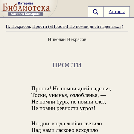
Авторы
Н. Некрасов
.
Прости («Прости! Не помни дней паденья...»)
Николай Некрасов
ПРОСТИ
Прости! Не помни дней паденья,
Тоски, унынья, озлобленья, —
Не помни бурь, не помни слез,
Не помни ревности угроз!
Но дни, когда любви светило
Над нами ласково всходило