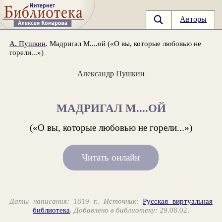
Авторы
А. Пушкин
. Мадригал М....ой («О вы, которые любовью не
горели...»)
Александр Пушкин
МАДРИГАЛ М....ОЙ
(«О вы, которые любовью не горели...»)
Читать онлайн
Даты написания:
1819 г..
Источник:
Русская виртуальная
библиотека
.
Добавлено в библиотеку:
29.08.02.