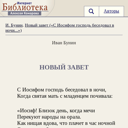
Авторы
И. Бунин
.
Новый завет («С Иосифом господь беседовал в
ночи...»)
Иван Бунин
НОВЫЙ ЗАВЕТ
С Иосифом господь беседовал в ночи,
Когда святая мать с младенцем почивала:
«Иосиф! Близок день, когда мечи
Перекуют народы на орала.
Как нищая вдова, что плачет в час ночной