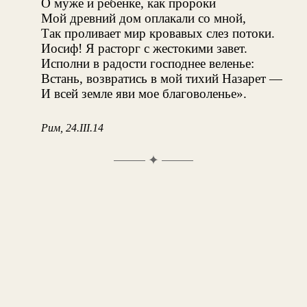
О муже и ребенке, как пророки
Мой древний дом оплакали со мной,
Так проливает мир кровавых слез потоки.
Иосиф! Я расторг с жестокими завет.
Исполни в радости господнее веленье:
Встань, возвратись в мой тихий Назарет —
И всей земле яви мое благоволенье».
Рим, 24.III.14
✦