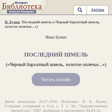
Авторы
И. Бунин
. Последний шмель («Черный бархатный шмель,
золотое оплечье...»)
Иван Бунин
ПОСЛЕДНИЙ ШМЕЛЬ
(«Черный бархатный шмель, золотое оплечье...»)
Читать онлайн
Даты написания:
26.07.1916.
Источник:
И. А. Бунин.
Собрание сочинений в 6-ти т. Т. 1. М.: "Художественная
литература", 1987.
Добавлено в библиотеку:
04.03.10.