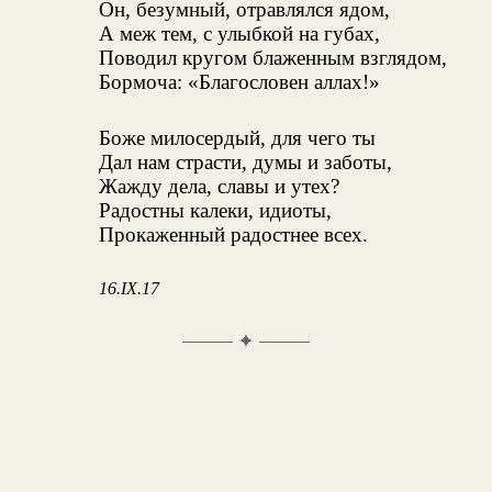
Он, безумный, отравлялся ядом,
А меж тем, с улыбкой на губах,
Поводил кругом блаженным взглядом,
Бормоча: «Благословен аллах!»
Боже милосердый, для чего ты
Дал нам страсти, думы и заботы,
Жажду дела, славы и утех?
Радостны калеки, идиоты,
Прокаженный радостнее всех.
16.IX.17
✦