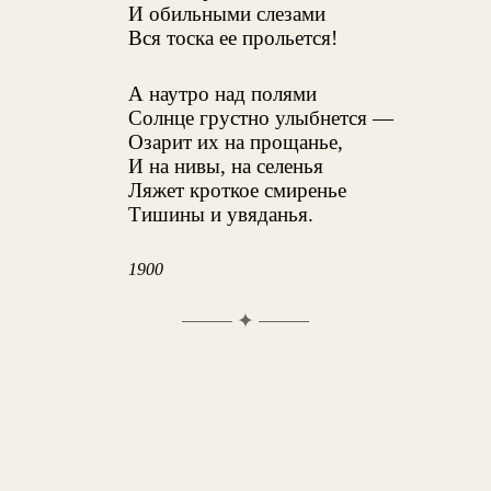
И обильными слезами
Вся тоска ее прольется!
А наутро над полями
Солнце грустно улыбнется —
Озарит их на прощанье,
И на нивы, на селенья
Ляжет кроткое смиренье
Тишины и увяданья.
1900
✦