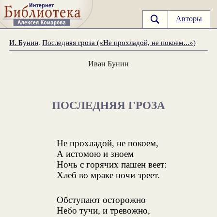
Авторы
И. Бунин
.
Последняя гроза («Не прохладой, не покоем...»)
Иван Бунин
ПОСЛЕДНЯЯ ГРОЗА
Не прохладой, не покоем,
А истомою и зноем
Ночь с горячих пашен веет:
Хлеб во мраке ночи зреет.
Обступают осторожно
Небо тучи, и тревожно,