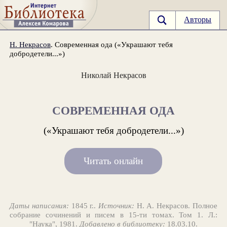
Авторы
Н. Некрасов
. Современная ода («Украшают тебя
добродетели...»)
Николай Некрасов
СОВРЕМЕННАЯ ОДА
(«Украшают тебя добродетели...»)
Читать онлайн
Даты написания:
1845 г..
Источник:
Н. А. Некрасов. Полное
собрание сочинений и писем в 15-ти томах. Том 1. Л.:
"Наука", 1981.
Добавлено в библиотеку:
18.03.10.